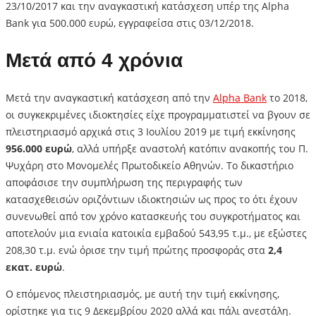
23/10/2017 και την αναγκαστική κατάσχεση υπέρ της Alpha
Bank για 500.000 ευρώ, εγγραφείσα στις 03/12/2018.
Μετά από 4 χρόνια
Μετά την αναγκαστική κατάσχεση από την
Alpha Bank
το 2018,
οι συγκεκριμένες ιδιοκτησίες είχε προγραμματιστεί να βγουν σε
πλειστηριασμό αρχικά στις 3 Ιουλίου 2019 με τιμή εκκίνησης
956.000 ευρώ
, αλλά υπήρξε αναστολή κατόπιν ανακοπής του Π.
Ψυχάρη στο Μονομελές Πρωτοδικείο Αθηνών. Το δικαστήριο
αποφάσισε την συμπλήρωση της περιγραφής των
κατασχεθεισών οριζόντιων ιδιοκτησιών ως προς το ότι έχουν
συνενωθεί από τον χρόνο κατασκευής του συγκροτήματος και
αποτελούν μια ενιαία κατοικία εμβαδού 543,95 τ.μ., με εξώστες
208,30 τ.μ. ενώ όρισε την τιμή πρώτης προσφοράς στα
2,4
εκατ. ευρώ
.
Ο επόμενος πλειστηριασμός, με αυτή την τιμή εκκίνησης,
ορίστηκε για τις 9 Δεκεμβρίου 2020 αλλά και πάλι ανεστάλη.