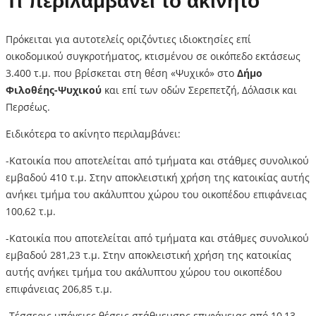
Τι περιλαμβάνει το ακίνητο
Πρόκειται για αυτοτελείς οριζόντιες ιδιοκτησίες επί
οικοδομικού συγκροτήματος, κτισμένου σε οικόπεδο εκτάσεως
3.400 τ.μ. που βρίσκεται στη θέση «Ψυχικό» στο
Δήμο
Φιλοθέης-Ψυχικού
και επί των οδών Σερεπετζή, Δόλασικ και
Περσέως.
Ειδικότερα το ακίνητο περιλαμβάνει:
-Κατοικία που αποτελείται από τμήματα και στάθμες συνολικού
εμβαδού 410 τ.μ. Στην αποκλειστική χρήση της κατοικίας αυτής
ανήκει τμήμα του ακάλυπτου χώρου του οικοπέδου επιφάνειας
100,62 τ.μ.
-Κατοικία που αποτελείται από τμήματα και στάθμες συνολικού
εμβαδού 281,23 τ.μ. Στην αποκλειστική χρήση της κατοικίας
αυτής ανήκει τμήμα του ακάλυπτου χώρου του οικοπέδου
επιφάνειας 206,85 τ.μ.
-Τέσσερις υπόγειες θέσεις στάθμευσης επιφάνειας από 10,13