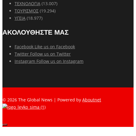
ΤΕΧΝΟΛΟΓΙΑ
(13.007)
ΤΟΥΡΙΣΜΟΣ
(19.294)
ΥΓΕΙΑ
(18.977)
ΑΚΟΛΟΥΘΗΣΤΕ ΜΑΣ
Facebook
Like us on Facebook
Twitter
Follow us on Twitter
Instagram
Follow us on Instagram
© 2026 The Global News | Powered by
Aboutnet