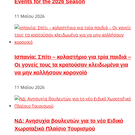
Events for the 2026 Season
11 Μαΐου 2026
Ισπανία: Σπίτι – κολαστήριο για τρία παιδιά –
Οι γονείς τους τα κρατούσαν κλειδωμένα για
να μην κολλήσουν κορονοϊό
11 Μαΐου 2026
ΝΔ: Ανησυχία βουλευτών για το νέο Ειδικό
Χωροταξικό Πλαίσιο Τουρισμού