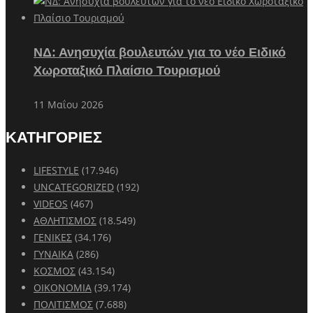
ΝΔ: Ανησυχία βουλευτών για το νέο Ειδικό
Χωροταξικό Πλαίσιο Τουρισμού
11 Μαΐου 2026
ΚΑΤΗΓΟΡΙΕΣ
LIFESTYLE
(17.946)
UNCATEGORIZED
(192)
VIDEOS
(467)
ΑΘΛΗΤΙΣΜΟΣ
(18.549)
ΓΕΝΙΚΕΣ
(34.176)
ΓΥΝΑΙΚΑ
(286)
ΚΟΣΜΟΣ
(43.154)
ΟΙΚΟΝΟΜΙΑ
(39.174)
ΠΟΛΙΤΙΣΜΟΣ
(7.688)