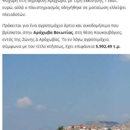
Ψυχάρη στη δημοφιλή Αράχωβα, με τιμή εκκίνησης 1 εκατ.
ευρώ, αλλά ο πλειστηριασμός οδηγήθηκε σε ματαίωση ελλείψει
πλειοδοτών.
Πρόκειται για ένα αγροτεμάχιο άρτιο και οικοδομήσιμο που
βρίσκεται στην
Αράχωβα Βοιωτίας
, στη θέση Κουκουβάγιες,
εντός της Ζώνης Δ Αράχωβας. Το εν λόγω αγροτεμάχιο,
σύμφωνα με τον τίτλο κτήσεως, έχει επιφάνεια
5,992,49 τ.μ.