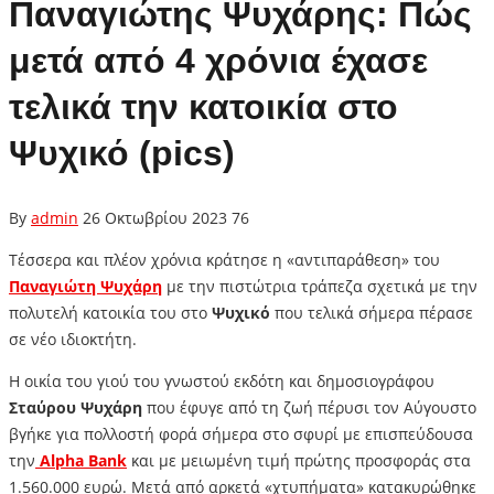
Παναγιώτης Ψυχάρης: Πώς
μετά από 4 χρόνια έχασε
τελικά την κατοικία στο
Ψυχικό (pics)
By
admin
26 Οκτωβρίου 2023
76
Τέσσερα και πλέον χρόνια κράτησε η «αντιπαράθεση» του
Παναγιώτη Ψυχάρη
με την πιστώτρια τράπεζα σχετικά με την
πολυτελή κατοικία του στο
Ψυχικό
που τελικά σήμερα πέρασε
σε νέο ιδιοκτήτη.
Η οικία του γιού του γνωστού εκδότη και δημοσιογράφου
Σταύρου Ψυχάρη
που έφυγε από τη ζωή πέρυσι τον Αύγουστο
βγήκε για πολλοστή φορά σήμερα στο σφυρί με επισπεύδουσα
την
Alpha Bank
και με μειωμένη τιμή πρώτης προσφοράς στα
1.560.000 ευρώ. Μετά από αρκετά «χτυπήματα» κατακυρώθηκε