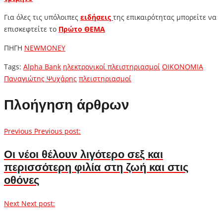
Για όλες τις υπόλοιπες
ειδήσεις
της επικαιρότητας μπορείτε να
επισκεφτείτε το
Πρώτο ΘΕΜΑ
ΠΗΓΗ
NEWMONEY
Tags:
Alpha Bank
ηλεκτρονικοί πλειστηριασμοί
ΟΙΚΟΝΟΜΙΑ
Παναγιώτης Ψυχάρης
πλειστηριασμοί
Πλοήγηση άρθρων
Previous
Previous post:
Οι νέοι θέλουν λιγότερο σεξ και
περισσότερη φιλία στη ζωή και στις
οθόνες
Next
Next post: