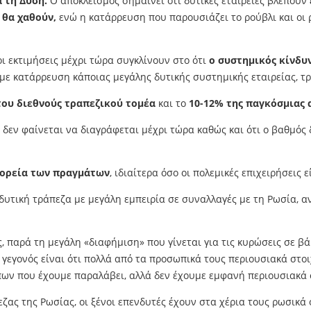
α τη Δύση.
Ο αποκλεισμός σημαίνει ότι δυτικές εταιρείες βλέπουν
 θα χαθούν,
ενώ η κατάρρευση που παρουσιάζει το ρούβλι και οι 
ι εκτιμήσεις μέχρι τώρα συγκλίνουν στο ότι
ο συστημικός κίνδυν
με κατάρρευση κάποιας μεγάλης δυτικής συστημικής εταιρείας, τρ
του διεθνούς τραπεζικού τομέα
και το
10-12% της παγκόσμιας 
ς δεν φαίνεται να διαγράφεται μέχρι τώρα καθώς και ότι ο βαθμό
πορεία των πραγμάτων
, ιδιαίτερα όσο οι πολεμικές επιχειρήσεις ε
νδυτική τράπεζα με μεγάλη εμπειρία σε συναλλαγές με τη Ρωσία, 
, παρά τη μεγάλη «διαφήμιση» που γίνεται για τις κυρώσεις σε 
 γεγονός είναι ότι πολλά από τα προσωπικά τους περιουσιακά στο
ν που έχουμε παραλάβει, αλλά δεν έχουμε εμφανή περιουσιακά στο
ζας της Ρωσίας, οι ξένοι επενδυτές έχουν στα χέρια τους ρωσικά 