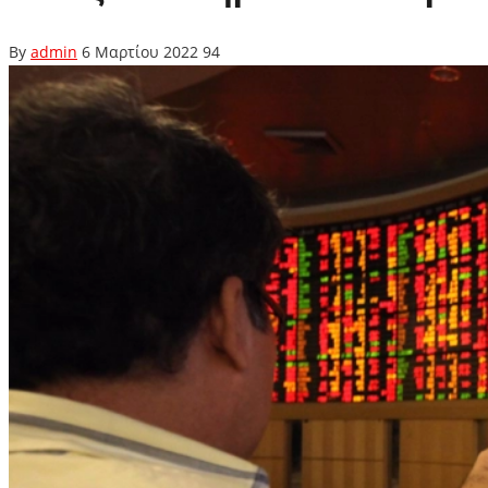
By
admin
6 Μαρτίου 2022
94