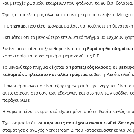
και μετοχές ρωσικών εταιρειών που φτάνουν τα 86 δισ. δολάρια.
Όμως ο αποκλεισμός αλλά και τα αντίμετρα που έλαβε η Μόσχα 
H
Citigroup,
που είχε προγραμματίσει να πουλήσει τη θυγατρική τ
Εκτιμάται ότι το μεγαλύτερο επενδυτικό πλήγμα θα δεχθούν χαρ
Εκείνο που φαίνεται ξεκάθαρο είναι ότι
η Ευρώπη θα πληρώσει 
χαρακτηρίζεται οικονομική ατμομηχανή της Ε.Ε.
Το μεγαλύτερο πλήγμα δέχεται
ο τραπεζικός κλάδος
,
οι μεταφ
καλαμπόκι, ηλιέλαιο και άλλα τρόφιμα
καθώς η Ρωσία, αλλά κ
H ρωσική οικονομία είναι εξαρτημένη από την ενέργεια. Είναι ο 
αντιστοιχούν στο 60% των εξαγωγών και στο 40% των εσόδων του
παράγει (ΑΕΠ).
Η Ευρώπη είναι ενεργειακά εξαρτημένη από τη Ρωσία καθώς από
Έχει σημασία ότι
οι κυρώσεις που έχουν ανακοινωθεί δεν αγ
σταμάτησε ο αγωγός Nordstream 2, που κατασκευάστηκε για να μ