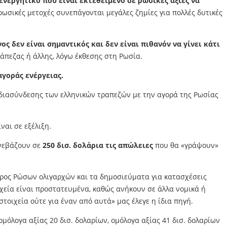
ενεργητικό που είναι εκτεθειμένο σε ρωσικές αξίες να
ρωσικές μετοχές συνεπάγονται μεγάλες ζημίες για πολλές δυτικές
ος δεν είναι σημαντικός και δεν είναι πιθανόν να γίνει κάτι
άπεζας ή άλλης, λόγω έκθεσης στη Ρωσία.
αγοράς ενέργειας.
ς διασύνδεσης των ελληνικών τραπεζών με την αγορά της Ρωσίας
ίναι σε εξέλιξη.
ανεβάζουν σε
250 δισ. δολάρια τις απώλειες
που θα «γράψουν»
βάρος Ρώσων ολιγαρχών και τα δημοσιεύματα για κατασχέσεις
ιχεία είναι προστατευμένα, καθώς ανήκουν σε άλλα νομικά ή
ιχεία ούτε για έναν από αυτά» μας έλεγε η ίδια πηγή.
ομόλογα αξίας 20 δισ. δολαρίων, ομόλογα αξίας 41 δισ. δολαρίων