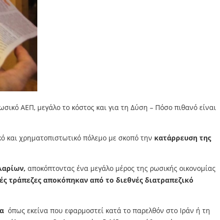
ικό ΑΕΠ, μεγάλο το κόστος και για τη Δύση – Πόσο πιθανό είναι
κό και χρηματοπιστωτικό πόλεμο με σκοπό την
κατάρρευση της
λαρίων,
αποκόπτοντας ένα μεγάλο μέρος της ρωσικής οικονομίας
ές τράπεζες αποκόπηκαν από το διεθνές διατραπεζικό
ρα
όπως εκείνα που εφαρμοστεί κατά το παρελθόν στο Ιράν ή τη