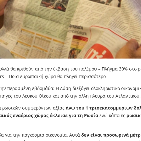
ολλά θα κριθούν από την έκβαση του πολέμου – Πλήγμα 30% στο ρωσ
rs – Ποια ευρωπαϊκή χώρα θα πληγεί περισσότερο
ην περασμένη εβδομάδα: Η Δύση διεξάγει ολοκληρωτικό οικονομι
ηγές του Λευκού Οίκου και από την άλλη πλευρά του Ατλαντικού.
εία ρωσικών συμφερόντων αξίας
άνω του 1 τρισεκατομμυρίων δο
ϊκός εναέριος χώρος έκλεισε για τη Ρωσία
ενώ κάποιες
ρωσικ
δα για την παγκόσμια οικονομία. Αυτά
δεν είναι προσωρινά μέτ