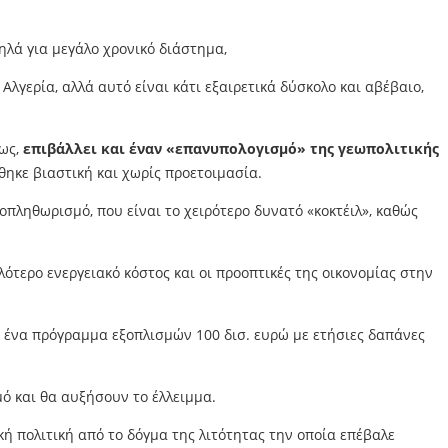
ηλά για μεγάλο χρονικό διάστημα,
Αλγερία, αλλά αυτό είναι κάτι εξαιρετικά δύσκολο και αβέβαιο,
νως,
επιβάλλει και έναν «επανυπολογισμό» της γεωπολιτικής
ηκε βιαστική και χωρίς προετοιμασία.
πληθωρισμό, που είναι το χειρότερο δυνατό «κοκτέιλ», καθώς
ότερο ενεργειακό κόστος και οι προοπτικές της οικονομίας στην
ε ένα πρόγραμμα εξοπλισμών 100 δισ. ευρώ με ετήσιες δαπάνες
ό και θα αυξήσουν το έλλειμμα.
ϊκή πολιτική από το δόγμα της λιτότητας την οποία επέβαλε