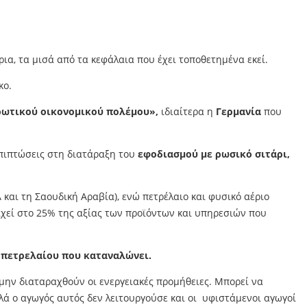
ρια, τα μισά από τα κεφάλαια που έχει τοποθετημένα εκεί.
κο.
ηρωτικού οικονομικού πολέμου»,
ιδιαίτερα η
Γερμανία
που
επιπτώσεις στη διατάραξη του
εφοδιασμού με ρωσικό σιτάρι,
 και τη Σαουδική Αραβία), ενώ πετρέλαιο και φυσικό αέριο
ιχεί στο 25% της αξίας των προϊόντων και υπηρεσιών που
υ πετρελαίου που καταναλώνει.
 μην διαταραχθούν οι ενεργειακές προμήθειες. Μπορεί να
λά ο αγωγός αυτός δεν λειτουργούσε και οι υφιστάμενοι αγωγοί