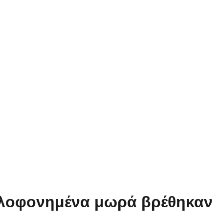
Δολοφονημένα μωρά βρέθηκαν