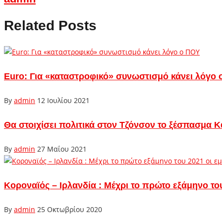
Related Posts
Euro: Για «καταστροφικό» συνωστισμό κάνει λόγο
By
admin
12 Ιουλίου 2021
Θα στοιχίσει πολιτικά στον Τζόνσον το ξέσπασμα Κ
By
admin
27 Μαΐου 2021
Κοροναϊός – Ιρλανδία : Μέχρι το πρώτο εξάμηνο το
By
admin
25 Οκτωβρίου 2020