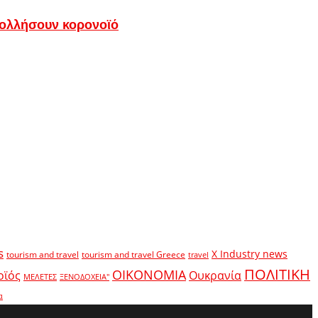
 κολλήσουν κορονοϊό
s
X Industry news
tourism and travel
tourism and travel Greece
travel
ΠΟΛΙΤΙΚΗ
ΟΙΚΟΝΟΜΙΑ
οϊός
Ουκρανία
ΜΕΛΕΤΕΣ
ΞΕΝΟΔΟΧΕΙΑ"
α