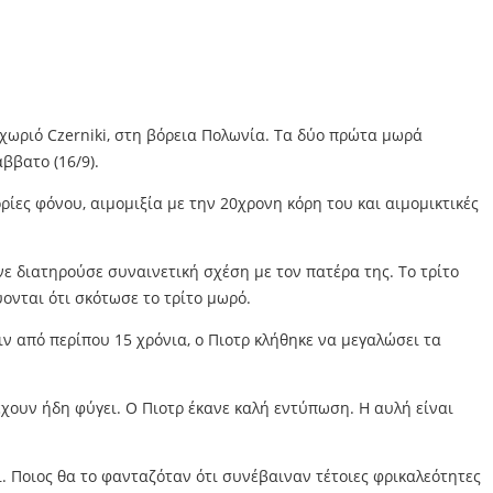
 χωριό Czerniki, στη βόρεια Πολωνία. Τα δύο πρώτα μωρά
βατο (16/9).
ρίες φόνου, αιμομιξία με την 20χρονη κόρη του και αιμομικτικές
ε διατηρούσε συναινετική σχέση με τον πατέρα της. Το τρίτο
ονται ότι σκότωσε το τρίτο μωρό.
ν από περίπου 15 χρόνια, ο Πιοτρ κλήθηκε να μεγαλώσει τα
έχουν ήδη φύγει. Ο Πιοτρ έκανε καλή εντύπωση. Η αυλή είναι
. Ποιος θα το φανταζόταν ότι συνέβαιναν τέτοιες φρικαλεότητες