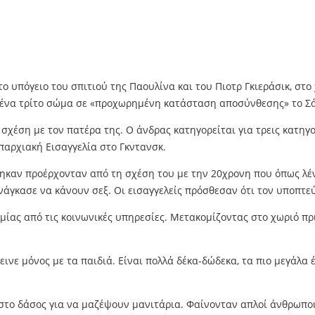
 υπόγειο του σπιτιού της Παουλίνα και του Πιοτρ Γκιεράσικ, στο
ένα τρίτο σώμα σε «προχωρημένη κατάσταση αποσύνθεσης» το Σάβ
σχέση με τον πατέρα της. Ο άνδρας κατηγορείται για τρεις κατηγο
παρχιακή Εισαγγελία στο Γκντανσκ.
ηκαν προέρχονταν από τη σχέση του με την 20χρονη που όπως λέν
άγκασε να κάνουν σεξ. Οι εισαγγελείς πρόσθεσαν ότι τον υποπτεύ
ας από τις κοινωνικές υπηρεσίες. Μετακομίζοντας στο χωριό πρι
εινε μόνος με τα παιδιά. Είναι πολλά δέκα-δώδεκα, τα πιο μεγάλα 
 στο δάσος για να μαζέψουν μανιτάρια. Φαίνονταν απλοί άνθρωποι