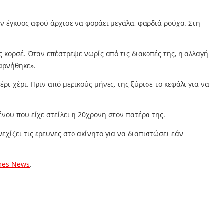
ν έγκυος αφού άρχισε να φοράει μεγάλα, φαρδιά ρούχα. Στη
ς κορσέ. Όταν επέστρεψε νωρίς από τις διακοπές της, η αλλαγή
αρνήθηκε».
ρι-χέρι. Πριν από μερικούς μήνες, της ξύρισε το κεφάλι για να
νου που είχε στείλει η 20χρονη στον πατέρα της.
χίζει τις έρευνες στο ακίνητο για να διαπιστώσει εάν
mes News
.