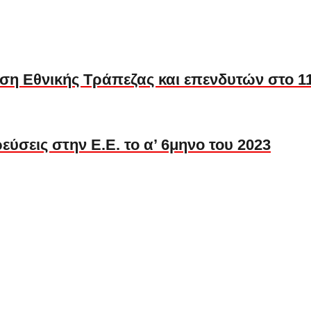
ση Εθνικής Τράπεζας και επενδυτών στο 11
ύσεις στην Ε.Ε. το α’ 6μηνο του 2023