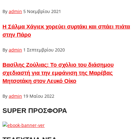
By
admin
5 Νοεμβρίου 2021
Η Σάλμα Χάγιεκ χορεύει συρτάκι και σπάει πιάτα
στην Πάρο
By
admin
1 Σεπτεμβρίου 2020
Βασίλης Ζούλιας: To σχόλιo του διάσημου
σχεδιαστή για την εμφάνιση της Μαρέβας
Μητσοτάκη στον Λευκό Οίκο
By
admin
19 Μαΐου 2022
SUPER ΠΡΟΣΦΟΡΑ