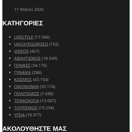
11 Μαΐου 2026
ΚΑΤΗΓΟΡΙΕΣ
LIFESTYLE
(17.946)
UNCATEGORIZED
(192)
VIDEOS
(467)
ΑΘΛΗΤΙΣΜΟΣ
(18.549)
ΓΕΝΙΚΕΣ
(34.176)
ΓΥΝΑΙΚΑ
(286)
ΚΟΣΜΟΣ
(43.154)
ΟΙΚΟΝΟΜΙΑ
(39.174)
ΠΟΛΙΤΙΣΜΟΣ
(7.688)
ΤΕΧΝΟΛΟΓΙΑ
(13.007)
ΤΟΥΡΙΣΜΟΣ
(19.294)
ΥΓΕΙΑ
(18.977)
ΑΚΟΛΟΥΘΗΣΤΕ ΜΑΣ