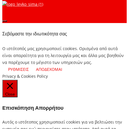
Σεβόμαστε την ιδιωτικότητα σας
Ο ιστότοπός μας χρησιμοποιεί cookies. Ορισμένα από αυτά
είναι απαραίτητα για τη λειτουργία μας και άλλα μας βοηθούν
να παρέχουμε το μέγιστο των υπηρεσιών μας.
ΡΥΘΜΙΣΕΙΣ
ΑΠΟΔΕΧΟΜΑΙ
Privacy & Cookies Policy
Close
Επισκόπηση Απορρήτου
Αυτός ο ιστότοπος χρησιμοποιεί cookies για να βελτιώσει την
εμπειρία σας ενώ περιηγείστε στον ιστότοπο.
Από αυτά τα