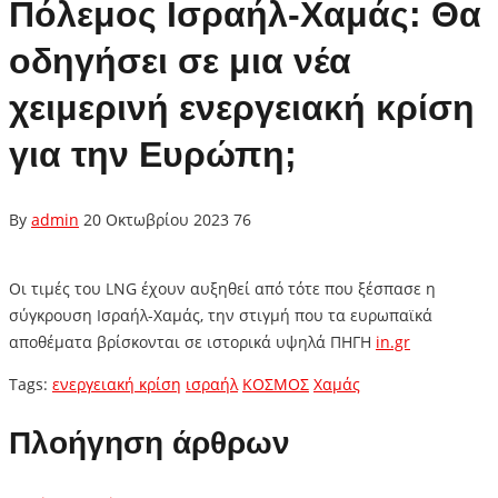
Πόλεμος Ισραήλ-Χαμάς: Θα
οδηγήσει σε μια νέα
χειμερινή ενεργειακή κρίση
για την Ευρώπη;
By
admin
20 Οκτωβρίου 2023
76
Οι τιμές του LNG έχουν αυξηθεί από τότε που ξέσπασε η
σύγκρουση Ισραήλ-Χαμάς, την στιγμή που τα ευρωπαϊκά
αποθέματα βρίσκονται σε ιστορικά υψηλά ΠΗΓΗ
in.gr
Tags:
ενεργειακή κρίση
ισραήλ
ΚΟΣΜΟΣ
Χαμάς
Πλοήγηση άρθρων