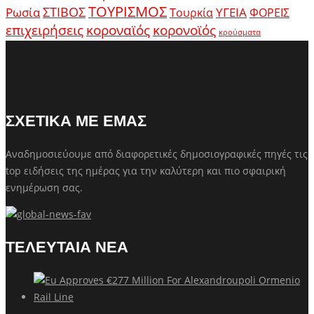
ΤΟΥΡΙΣΜΟΣ
Ρωσία
ΣΤΙΒΟΣ
ΥΓΕΙΑ
Τουρκία
ΦΟΡΕΙΣ
κοροναϊός
επιχειρήσεις
κορονοϊός
κρούσματα
ΣΧΕΤΙΚΑ ΜΕ ΕΜΑΣ
Αναδημοσιεύουμε από διαφορετικές δημοσιογραφικές πηγές τις
top ειδήσεις της ημέρας για την καλύτερη και πιο σφαιρική
ενημέρωση σας.
ΤΕΛΕΥΤΑΙΑ ΝΕΑ