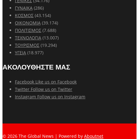
ΓΕΝΙΚΕΣ
(34.176)
ΓΥΝΑΙΚΑ
(286)
ΚΟΣΜΟΣ
(43.154)
ΟΙΚΟΝΟΜΙΑ
(39.174)
ΠΟΛΙΤΙΣΜΟΣ
(7.688)
ΤΕΧΝΟΛΟΓΙΑ
(13.007)
ΤΟΥΡΙΣΜΟΣ
(19.294)
ΥΓΕΙΑ
(18.977)
ΑΚΟΛΟΥΘΗΣΤΕ ΜΑΣ
Facebook
Like us on Facebook
Twitter
Follow us on Twitter
Instagram
Follow us on Instagram
© 2026 The Global News | Powered by
Aboutnet