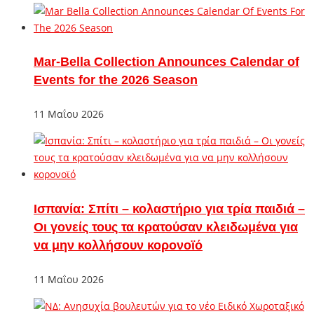
Mar-Bella Collection Announces Calendar of
Events for the 2026 Season
11 Μαΐου 2026
Ισπανία: Σπίτι – κολαστήριο για τρία παιδιά –
Οι γονείς τους τα κρατούσαν κλειδωμένα για
να μην κολλήσουν κορονοϊό
11 Μαΐου 2026