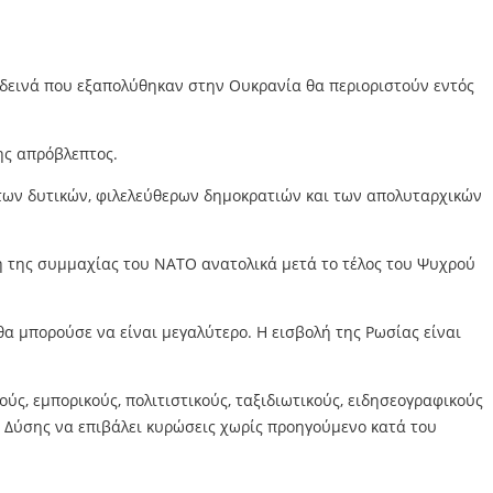
τα δεινά που εξαπολύθηκαν στην Ουκρανία θα περιοριστούν εντός
ης απρόβλεπτος.
ύ των δυτικών, φιλελεύθερων δημοκρατιών και των απολυταρχικών
η της συμμαχίας του ΝΑΤΟ ανατολικά μετά το τέλος του Ψυχρού
α μπορούσε να είναι μεγαλύτερο. Η εισβολή της Ρωσίας είναι
ύς, εμπορικούς, πολιτιστικούς, ταξιδιωτικούς, ειδησεογραφικούς
ς Δύσης να επιβάλει κυρώσεις χωρίς προηγούμενο κατά του