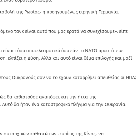
ισβολή της Ρωσίας- η προηγουμένως ειρηνική Γερμανία,
όμενο τανκ είναι αυτό που μας κρατά να συνεχίσουμε», είπε
α είναι τόσο αποτελεσματικό όσο εάν το ΝΑΤΟ προστάτευε
, ελπίζει η Δύση. Αλλά και αυτό είναι θέμα επιλογής και μαζί
στους Ουκρανούς σαν να το έχουν καταρρίψει απευθείας οι ΗΠΑ;
λώς θα καθιστούσε αναπόφευκτη την ήττα της
η. Αυτό θα ήταν ένα καταστροφικό πλήγμα για την Ουκρανία.
ων αυταρχικών καθεστώτων -κυρίως της Κίνας- να