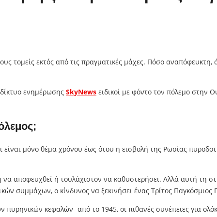
τους τομείς εκτός από τις πραγματικές μάχες. Πόσο αναπόφευκτη, 
ό δίκτυο ενημέρωσης
SkyNews
ειδικοί με φόντο τον πόλεμο στην Ο
όλεμος;
ότι είναι μόνο θέμα χρόνου έως ότου η εισβολή της Ρωσίας πυροδο
 να αποφευχθεί ή τουλάχιστον να καθυστερήσει. Αλλά αυτή τη στι
ικών συμμάχων, ο κίνδυνος να ξεκινήσει ένας Τρίτος Παγκόσμιος 
 πυρηνικών κεφαλών- από το 1945, οι πιθανές συνέπειες για ολό