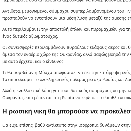
Αντίθετα, μεμονωμένοι σύμμαχοι, συμπεριλαμβανομένου του Ηνωμ
προσπαθούν να εντοπίσουν μια μέση λύση μεταξύ της άμεσης επ
Αυτό περιλαμβάνει την αποστολή όπλων και πυρομαχικών για την
ένας δυτικός αξιωματούχος.
Οι συνεισφορές περιλαμβάνουν πυραύλους εδάφους-αέρος και θα
άμεσα τον εναέριο χώρο της Ουκρανίας, αλλά σαφώς βοηθά την Ουκ
με αυτό έρχεται και ο κίνδυνος.
Τι θα συμβεί αν η Μόσχα αποφασίσει να δει την κατάρριψη ενό
Το αποτέλεσμα – ο ολοκληρωτικός πόλεμος μεταξύ Ρωσίας και Δύσ
Αλλά η εναλλακτική λύση για τους δυτικούς συμμάχους να μην 
Ουκρανίας, επιτρέποντας στη Ρωσία να κερδίσει το έπαθλο να «κ
Η ρωσική νίκη θα μπορούσε να προκαλέσε
Θα είχε, επίσης, βαθύ αντίκτυπο στην ισορροπία δυνάμεων στη