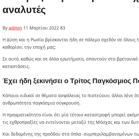
αναλυτές
By
admin
11 Μαρτίου 2022
83
Η Δύση και η Ρωσία βρίσκονται ήδη σε πόλεμο σχεδόν σε όλους 
καθορίσει την εποχή μας;
Σε αυτό, καθώς και σε άλλα ερωτήματα, απαντούν στο βρετανικ
καταστάσεις.
Έχει ήδη ξεκινήσει ο Τρίτος Παγκόσμιος Π
Κάποιοι ειδικοί σε θέματα ασφάλειας το πιστεύουν, άλλοι λένε 
ανθρωπότητα παγκόσμια σύγκρουση.
Η πραγματικότητα είναι ότι μία τέτοια καταστροφή μπορεί ακόμη
τις εχθροπραξίες να εντείνονται μεταξύ της Μόσχας και των δυτ
Και δεδομένης της προόδου στα όπλα -συμπεριλαμβανομένων των