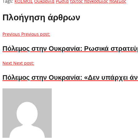
Tags:
ΚΟΣΜΟΣ
Ουκρανία
Ρωσία
τρίτος παγκόσμιος πόλεμος
Πλοήγηση άρθρων
Previous
Previous post:
Πόλεμος στην Ουκρανία: Ρωσικά στρατεύμ
Next
Next post:
Πόλεμος στην Ουκρανία: «Δεν υπάρχει άν