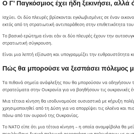
Ο Γ’ Παγκόσμιος έχει ήδη ξεκινήσει, αλλά 
Ισχύει. Οι δύο πλευρές βρίσκονται εγκλωβισμένες σε έναν οικον
εκτός από τη στρατιωτική αντιπαράθεση στην επιθετικότητα το
Το βασικό ερώτημα είναι εάν οι δύο πλευρές έχουν την αυτοσυγ
στρατιωτική σύγκρουση.
Είναι μια λεπτή εξίσωση και υπογραμμίζει την ευθραυστότητα κ
Πώς θα μπορούσε να ξεσπάσει πόλεμος μ
Τα πιθανά σημεία ανάφλεξης που θα μπορούσαν να οδηγήσουν τον
στρατεύματα στην Ουκρανία για να βοηθήσουν τις ουκρανικές έ
Μια τέτοια κίνηση θα ισοδυναμούσε ουσιαστικά με κήρυξη πολέμ
χρησιμοποιηθεί από τη Δύση για να απορρίψει τις ολοένα και π
πάνω από τον ουρανό της Ουκρανίας.
Το ΝΑΤΟ είπε ότι μια τέτοια κίνηση – η οποία αναμφίβολα θα μ
περιλάμβανε δυτικά πολεμικά αεροσκάφη να πολεμήσουν με ρωσι