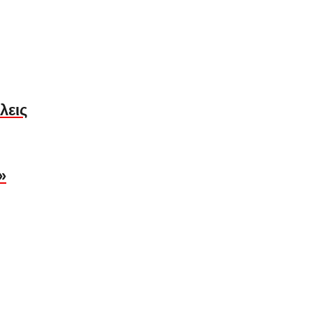
λεις
»