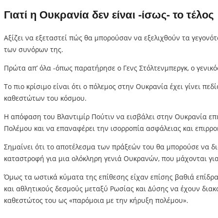
Γιατί η Ουκρανία δεν είναι -ίσως- το τέλος
Αξίζει να εξεταστεί πώς θα μπορούσαν να εξελιχθούν τα γεγονότ
των συνόρων της.
Πρώτα απ’ όλα -όπως παρατήρησε ο Γενς Στόλτενμπεργκ, ο γενικό
Το πιο κρίσιμο είναι ότι ο πόλεμος στην Ουκρανία έχει γίνει π
καθεστώτων του κόσμου.
Η απόφαση του Βλαντιμίρ Πούτιν να εισβάλει στην Ουκρανία επ
Πολέμου και να επαναφέρει την ισορροπία ασφάλειας και επιρροή
Σημαίνει ότι το αποτέλεσμα των πράξεών του θα μπορούσε να δι
καταστροφή για μια ολόκληρη γενιά Ουκρανών, που μάχονται γι
Όμως τα ωστικά κύματα της επίθεσης είχαν επίσης βαθιά επίδρασ
και αθλητικούς δεσμούς μεταξύ Ρωσίας και Δύσης να έχουν δια
καθεστώτος του ως «παρόμοια με την κήρυξη πολέμου».