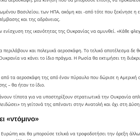
ένου Βασιλείου, των ΗΠΑ, ακόμη και -από τότε που ξεκίνησε η ε
έμβασης και της αδράνειας.
 ενίσχυση της ικανότητας της Ουκρανίας να αμυνθεί. «Κάθε φλεγ
 περιλάβουν και πολεμικά αεροσκάφη. Το τελικό αποτέλεσμα δε θ
ρανία να κάνει το ίδιο πράγμα. Η Ρωσία θα εκτιμήσει τη διάκριση
ς από τα αεροσκάφη της από έναν πύραυλο που δώρισε η Αμερική 
ης – θα ήταν το ίδιο.
κάνουν τίποτα για να υποστηρίξουν στρατιωτικά την Ουκρανία απ
λειδώσει» τη γείτονά της απέναντι στην Ανατολή και όχι στη Δύσ
ι «ντόμινο»
ν Ευρώπη και θα μπορούσε τελικά να τροφοδοτήσει την όρεξη άλλ