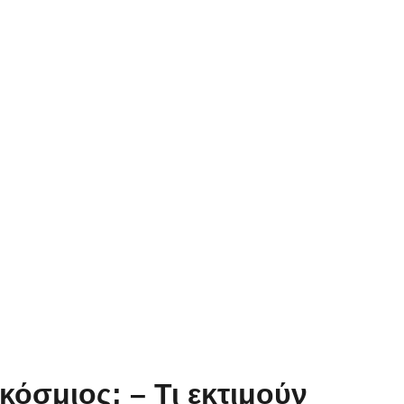
κόσμιος; – Τι εκτιμούν