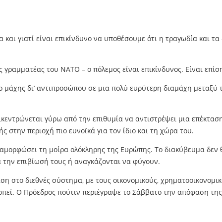
α και γιατί είναι επικίνδυνο να υποθέσουμε ότι η τραγωδία και 
ς γραμματέας του ΝΑΤΟ – ο πόλεμος είναι επικίνδυνος. Είναι επίσ
εδίο μάχης δι’ αντιπροσώπου σε μια πολύ ευρύτερη διαμάχη μεταξ
ικεντρώνεται γύρω από την επιθυμία να αντιστρέψει μια επέκτασ
ς στην περιοχή πιο ευνοϊκά για τον ίδιο και τη χώρα του.
αμορφώσει τη μοίρα ολόκληρης της Ευρώπης. Το διακύβευμα δεν θ
α την επιβίωσή τους ή αναγκάζονται να φύγουν.
η στο διεθνές σύστημα, με τους οικονομικούς, χρηματοοικονομικο
κοπεί. Ο Πρόεδρος πούτιν περιέγραψε το Σάββατο την απόφαση τη