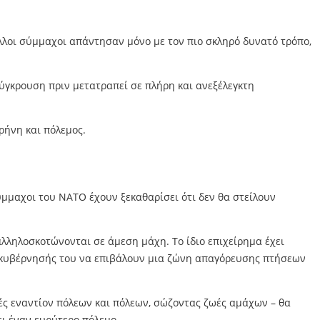
 άλλοι σύμμαχοι απάντησαν μόνο με τον πιο σκληρό δυνατό τρόπο,
ύγκρουση πριν μετατραπεί σε πλήρη και ανεξέλεγκτη
ρήνη και πόλεμος.
μμαχοι του ΝΑΤΟ έχουν ξεκαθαρίσει ότι δεν θα στείλουν
λληλοσκοτώνονται σε άμεση μάχη. Το ίδιο επιχείρημα έχει
ης κυβέρνησής του να επιβάλουν μια ζώνη απαγόρευσης πτήσεων
μές εναντίον πόλεων και πόλεων, σώζοντας ζωές αμάχων – θα
ι έναν ευρύτερο πόλεμο.