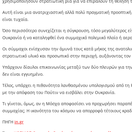
χρησιμοποιήσουν στρατιωτική βία για να επιβάλουν τη θέλησή τ
Αυτή είναι μια ανατριχιαστική αλλά πολύ πραγματική προοπτική
είναι τυχαία.
Όσο περισσότερο συνεχίζεται η σύγκρουση, τόσο μεγαλύτερος εί
Ουκρανία ή να καταληφθεί ένα συμμαχικό πολεμικό πλοίο ή αερο
Οι σύμμαχοι ενίσχυσαν την άμυνά τους κατά μήκος της ανατολικ
στρατιωτικό υλικό και προσωπικό στην περιοχή, αυξάνοντας τον
Υπάρχουν δίαυλοι επικοινωνίας μεταξύ των δύο πλευρών για τη
δεν είναι εγγυημένο.
Τέλος, υπάρχει η πιθανότητα λανθασμένου υπολογισμού από τη Ρ
με την απόφαση του Πούτιν να εισβάλει στην Ουκρανία.
Τι γίνεται, όμως, αν η Μόσχα αποφασίσει να προχωρήσει παραπέ
συμμαχίας; Η ικανότητα του κόσμου να απορροφά τέτοιους κραδ
ΠΗΓΗ
in.gr