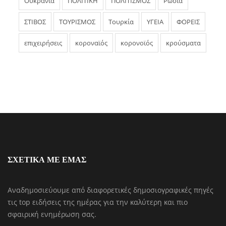
Ουκρανία
ΠΟΛΙΤΙΚΗ
ΠΟΛΙΤΙΣΜΟΣ
Ρωσία
ΣΤΙΒΟΣ
ΤΟΥΡΙΣΜΟΣ
Τουρκία
ΥΓΕΙΑ
ΦΟΡΕΙΣ
επιχειρήσεις
κοροναϊός
κορονοϊός
κρούσματα
ΣΧΕΤΙΚΑ ΜΕ ΕΜΑΣ
Αναδημοσιεύουμε από διαφορετικές δημοσιογραφικές πηγές
τις top ειδήσεις της ημέρας για την καλύτερη και πιο
σφαιρική ενημέρωση σας.