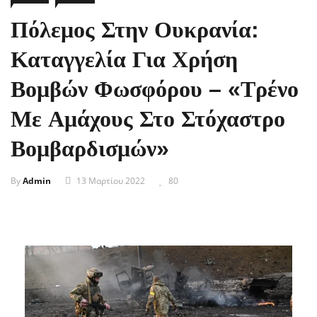
Πόλεμος Στην Ουκρανία:
Καταγγελία Για Χρήση
Βομβών Φωσφόρου – «Τρένο
Με Αμάχους Στο Στόχαστρο
Βομβαρδισμών»
By
Admin
13 Μαρτίου 2022
80