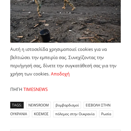
Αυτή η ιστοσελίδα χρησιμοποιεί cookies για να
βελτιώσει την εμπειρία σας. Συνεχίζοντας την
περιήγησή σας, δίνετε την συγκατάθεσή σας για την
χρήση των cookies.
Aποδοχή
ΠΗΓΗ
TIMESNEWS
TAGS:
NEWSROOM
βομβαρδισμοί
ΕΙΣΒΟΛΗ ΣΤΗΝ
ΟΥΚΡΑΝΙΑ
ΚΟΣΜΟΣ
πόλεμος στην Ουκρανία
Ρωσία