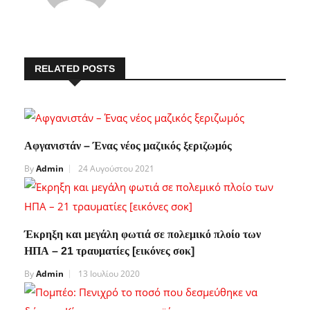
RELATED POSTS
Αφγανιστάν – Ένας νέος μαζικός ξεριζωμός
By
Admin
24 Αυγούστου 2021
Έκρηξη και μεγάλη φωτιά σε πολεμικό πλοίο των
ΗΠΑ – 21 τραυματίες [εικόνες σοκ]
By
Admin
13 Ιουλίου 2020