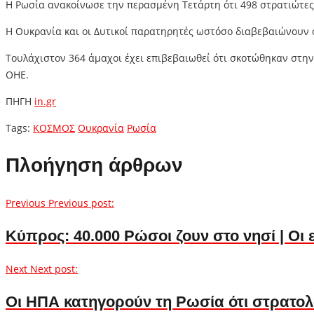
Η Ρωσία ανακοίνωσε την περασμένη Τετάρτη ότι 498 στρατιώτες 
Η Ουκρανία και οι Δυτικοί παρατηρητές ωστόσο διαβεβαιώνουν ότ
Τουλάχιστον 364 άμαχοι έχει επιβεβαιωθεί ότι σκοτώθηκαν στη
ΟΗΕ.
ΠΗΓΗ
in.gr
Tags:
ΚΟΣΜΟΣ
Ουκρανία
Ρωσία
Πλοήγηση άρθρων
Previous
Previous post:
Κύπρος: 40.000 Ρώσοι ζουν στο νησί | Οι
Next
Next post:
Οι ΗΠΑ κατηγορούν τη Ρωσία ότι στρατολ