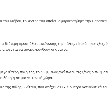
εια του Κιέβου, το κέντρο του οποίου σφυροκοπήθηκε την Παρασκε
ια δεύτερη προσπάθεια εκκένωσης της πόλης, «διακόπηκε» χθες, 
ην αποτυχία να απομακρυνθούν οι άμαχοι.
 μεγαλύτερη πόλη της, το Λβιβ, φιλοξενεί πλέον τις ξένες διπλωμ
 δύση ή σε μια γειτονική χώρα.
ιο της πόλης Βινίτσια, που απέχει 200 χιλιόμετρα νοτιοδυτικά το