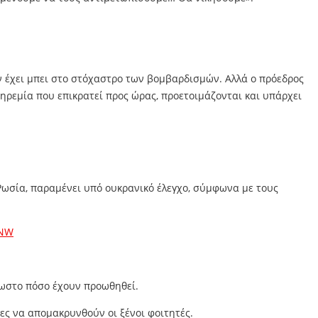
ν έχει μπει στο στόχαστρο των βομβαρδισμών. Αλλά ο πρόεδρος
 ηρεμία που επικρατεί προς ώρας, προετοιμάζονται και υπάρχει
η Ρωσία, παραμένει υπό ουκρανικό έλεγχο, σύμφωνα με τους
eNW
νωστο πόσο έχουν προωθηθεί.
ες να απομακρυνθούν οι ξένοι φοιτητές.