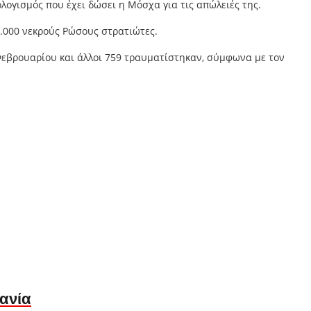
ογισμός που έχει δώσει η Μόσχα για τις απώλειές της.
1.000 νεκρούς Ρώσους στρατιώτες.
Φεβρουαρίου και άλλοι 759 τραυματίστηκαν, σύμφωνα με τον
ανία