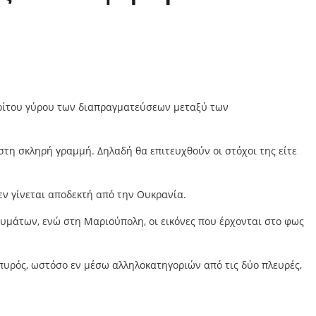
 τρίτου γύρου των διαπραγματεύσεων μεταξύ των
τη σκληρή γραμμή. Δηλαδή θα επιτευχθούν οι στόχοι της είτε
εν γίνεται αποδεκτή από την Ουκρανία.
υμάτων, ενώ στη Μαριούπολη, οι εικόνες που έρχονται στο φως
υρός, ωστόσο εν μέσω αλληλοκατηγοριών από τις δύο πλευρές,