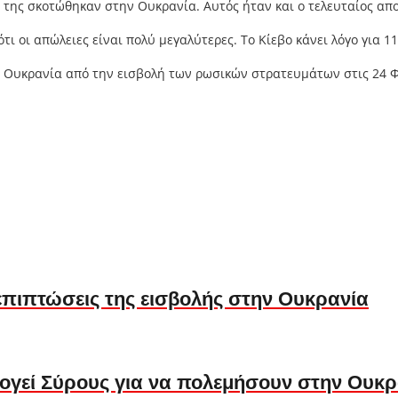
της σκοτώθηκαν στην Ουκρανία. Αυτός ήταν και ο τελευταίος απολ
ι οι απώλειες είναι πολύ μεγαλύτερες. Το Κίεβο κάνει λόγο για 1
ν Ουκρανία από την εισβολή των ρωσικών στρατευμάτων στις 24 
 επιπτώσεις της εισβολής στην Ουκρανία
ογεί Σύρους για να πολεμήσουν στην Ουκρ