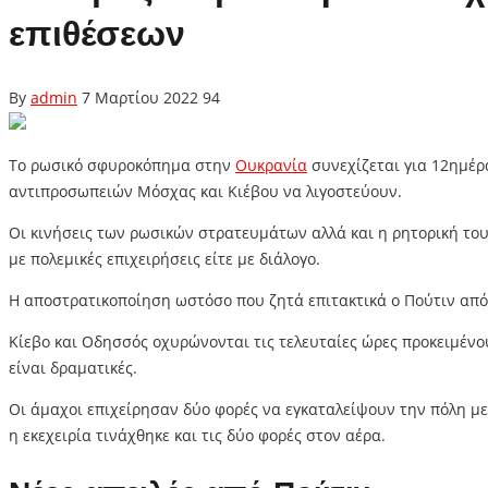
επιθέσεων
By
admin
7 Μαρτίου 2022
94
Το ρωσικό σφυροκόπημα στην
Ουκρανία
συνεχίζεται για 12ημέρ
αντιπροσωπειών Μόσχας και Κιέβου να λιγοστεύουν.
Οι κινήσεις των ρωσικών στρατευμάτων αλλά και η ρητορική του
με πολεμικές επιχειρήσεις είτε με διάλογο.
Η αποστρατικοποίηση ωστόσο που ζητά επιτακτικά ο Πούτιν από 
Κίεβο και Οδησσός οχυρώνονται τις τελευταίες ώρες προκειμένο
είναι δραματικές.
Οι άμαχοι επιχείρησαν δύο φορές να εγκαταλείψουν την πόλη μ
η εκεχειρία τινάχθηκε και τις δύο φορές στον αέρα.