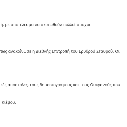
υή, με αποτέλεσμα να σκοτωθούν πολλοί άμαχοι.
όπως ανακοίνωσε η Διεθνής Επιτροπή του Ερυθρού Σταυρού. Οι
ατικές αποστολές, τους δημοσιογράφους και τους Ουκρανούς που
υ Κιέβου.