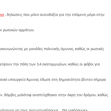
ογο
, δηλώσεις που μόνο αισιοδοξία για την επόμενη μέρα στην
δων ρωσικών αρμάτων.
ικοινωνώντας με μονάδες πολιτικής άμυνας, καθώς οι ρωσικές
είψουν την πόλη των 3,4 εκατομμυρίων, καθώς οι φόβοι για
ο ρωσικό υπουργείο Άμυνας έδωσε στη δημοσιότητα βίντεο σήμερα
ων. Βόμβες μολότοφ αναπτύχθηκαν στην άκρη του δρόμου, καθώς
εριμένουμε να τους αντιμετωπίσουμε… Θα νικήσουμε».