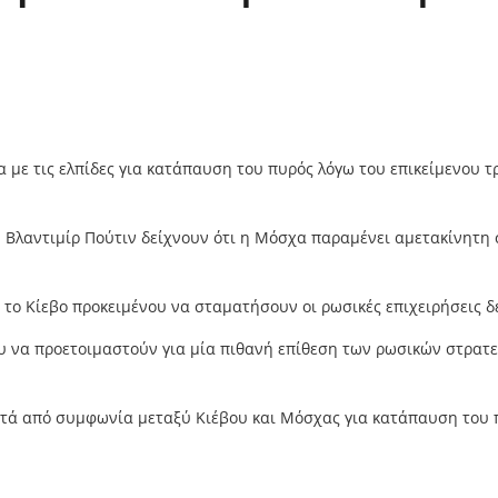
α με τις ελπίδες για κατάπαυση του πυρός λόγω του επικείμενου
 Βλαντιμίρ Πούτιν δείχνουν ότι η Μόσχα παραμένει αμετακίνητη σ
το Κίεβο προκειμένου να σταματήσουν οι ρωσικές επιχειρήσεις δ
υ να προετοιμαστούν για μία πιθανή επίθεση των ρωσικών στρατε
ετά από συμφωνία μεταξύ Κιέβου και Μόσχας για κατάπαυση του π