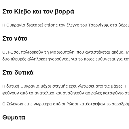
Στο Κίεβο και τον βορρά
Η Ουκρανία διατηρεί επίσης τον έλεγχο του Τσερνίχιφ, στα βόρ
Στο νότο
Οι Ρώσοι πολιορκούν τη Μαριούπολη, που αντιστέκεται ακόμα. Μ
δύο πλευρές αλληλοκατηγορούνται για το ποιος ευθύνεται για τ
Στα δυτικά
Η δυτική Ουκρανία μέχρι στιγμής έχει γλιτώσει από τις μάχες. Η
φεύγουν από τα ανατολικά και αναζητούν ασφαλές καταφύγιο στη
Ο Ζελένσκι είπε νωρίτερα από οι Ρώσοι κατέστρεψαν το αεροδρόμ
Θύματα