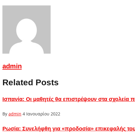
admin
Related Posts
Ισπανία: Οι μαθητές θα επιστρέψουν στα σχολεία 
By
admin
4 Ιανουαρίου 2022
Ρωσία: Συνελήφθη για «προδοσία» επικεφαλής του