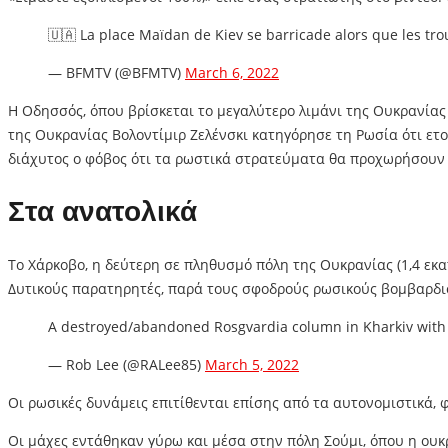
🇺🇦 La place Maïdan de Kiev se barricade alors que les t
— BFMTV (@BFMTV)
March 6, 2022
Η Οδησσός, όπου βρίσκεται το μεγαλύτερο λιμάνι της Ουκρανία
της Ουκρανίας Βολοντίμιρ Ζελένσκι κατηγόρησε τη Ρωσία ότι ετο
διάχυτος ο φόβος ότι τα ρωστικά στρατεύματα θα προχωρήσουν σ
Στα ανατολικά
Το Χάρκοβο, η δεύτερη σε πληθυσμό πόλη της Ουκρανίας (1,4 εκα
Δυτικούς παρατηρητές, παρά τους σφοδρούς ρωσικούς βομβαρδι
A destroyed/abandoned Rosgvardia column in Kharkiv wit
— Rob Lee (@RALee85)
March 5, 2022
Οι ρωσικές δυνάμεις επιτίθενται επίσης από τα αυτονομιστικά,
Οι μάχες εντάθηκαν γύρω και μέσα στην πόλη Σούμι, όπου η ουκ