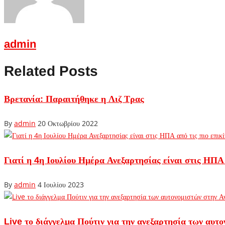
admin
Related Posts
Βρετανία: Παραιτήθηκε η Λιζ Τρας
By
admin
20 Οκτωβρίου 2022
Γιατί η 4η Ιουλίου Ημέρα Ανεξαρτησίας είναι στις ΗΠΑ 
By
admin
4 Ιουλίου 2023
Live το διάγγελμα Πούτιν για την ανεξαρτησία των αυτ