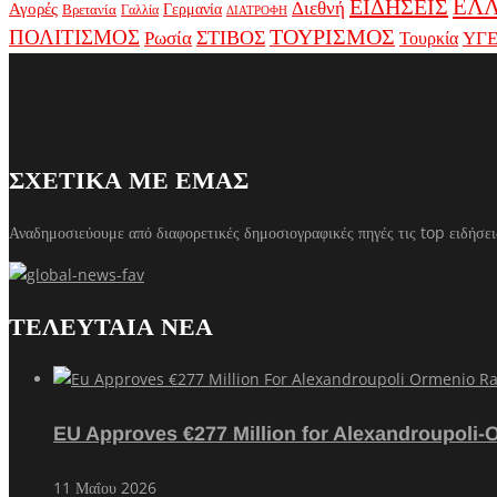
ΕΛ
ΕΙΔΗΣΕΙΣ
Διεθνή
Αγορές
Γερμανία
Βρετανία
Γαλλία
ΔΙΑΤΡΟΦΗ
ΤΟΥΡΙΣΜΟΣ
ΠΟΛΙΤΙΣΜΟΣ
Ρωσία
ΣΤΙΒΟΣ
ΥΓΕ
Τουρκία
ΣΧΕΤΙΚΑ ΜΕ ΕΜΑΣ
Αναδημοσιεύουμε από διαφορετικές δημοσιογραφικές πηγές τις top ειδήσει
ΤΕΛΕΥΤΑΙΑ ΝΕΑ
EU Approves €277 Million for Alexandroupoli-
11 Μαΐου 2026