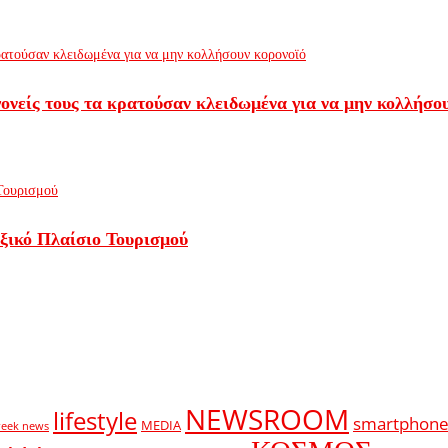
 γονείς τους τα κρατούσαν κλειδωμένα για να μην κολλήσο
αξικό Πλαίσιο Τουρισμού
NEWSROOM
lifestyle
smartphone
MEDIA
reek news