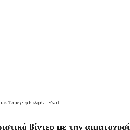
στικό βίντεο με την αιματοχυσ