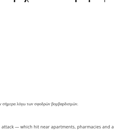
σαν σήμερα λόγω των σφοδρών βομβαρδισμών.
e attack — which hit near apartments, pharmacies and a