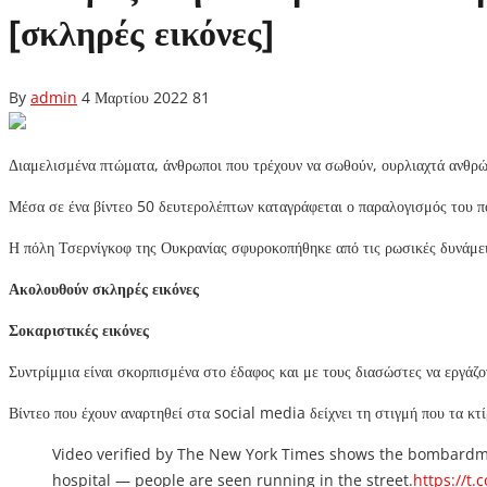
[σκληρές εικόνες]
By
admin
4 Μαρτίου 2022
81
Διαμελισμένα πτώματα, άνθρωποι που τρέχουν να σωθούν, ουρλιαχτά ανθρώπ
Μέσα σε ένα βίντεο 50 δευτερολέπτων καταγράφεται ο παραλογισμός του πο
Η πόλη Τσερνίγκοφ της Ουκρανίας σφυροκοπήθηκε από τις ρωσικές δυνάμει
Ακολουθούν σκληρές εικόνες
Σοκαριστικές εικόνες
Συντρίμμια είναι σκορπισμένα στο έδαφος και με τους διασώστες να εργά
Βίντεο που έχουν αναρτηθεί στα social media δείχνει τη στιγμή που τα κτ
Video verified by The New York Times shows the bombardme
hospital — people are seen running in the street.
https://t