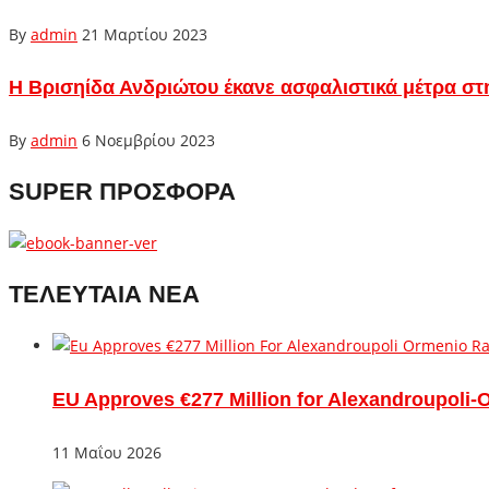
By
admin
21 Μαρτίου 2023
Η Βρισηίδα Ανδριώτου έκανε ασφαλιστικά μέτρα 
By
admin
6 Νοεμβρίου 2023
SUPER ΠΡΟΣΦΟΡΑ
ΤΕΛΕΥΤΑΙΑ ΝΕΑ
EU Approves €277 Million for Alexandroupoli-
11 Μαΐου 2026