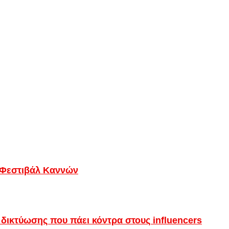
ο Φεστιβάλ Καννών
ς δικτύωσης που πάει κόντρα στους influencers