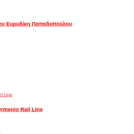
στην Ευρυδίκη Παπαδοπούλου
Ormenio Rail Line