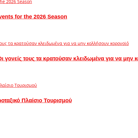
vents for the 2026 Season
– Οι γονείς τους τα κρατούσαν κλειδωμένα για να μην
ροταξικό Πλαίσιο Τουρισμού