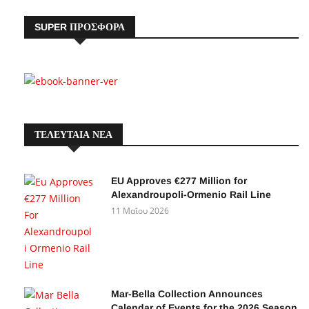
SUPER ΠΡΟΣΦΟΡΑ
ΤΕΛΕΥΤΑΙΑ ΝΕΑ
EU Approves €277 Million for
Alexandroupoli-Ormenio Rail Line
11 Μαΐου 2026
Mar-Bella Collection Announces
Calendar of Events for the 2026 Season