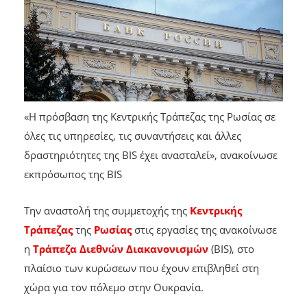
«Η πρόσβαση της Κεντρικής Τράπεζας της Ρωσίας σε
όλες τις υπηρεσίες, τις συναντήσεις και άλλες
δραστηριότητες της BIS έχει ανασταλεί», ανακοίνωσε
εκπρόσωπος της BIS
Την αναστολή της συμμετοχής της
Κεντρικής
Τράπεζας
της
Ρωσίας
στις εργασίες της ανακοίνωσε
η
Τράπεζα Διεθνών Διακανονισμών
(BIS),
στο
πλαίσιο των κυρώσεων που έχουν επιβληθεί στη
χώρα για τον πόλεμο στην Ουκρανία.