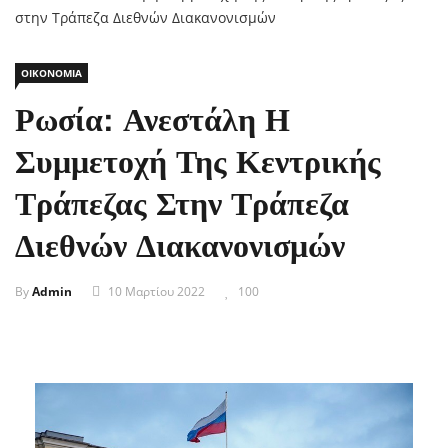
ΟΙΚΟΝΟΜΙΑ
Ρωσία: Ανεστάλη Η
Συμμετοχή Της Κεντρικής
Τράπεζας Στην Τράπεζα
Διεθνών Διακανονισμών
By
Admin
10 Μαρτίου 2022
100