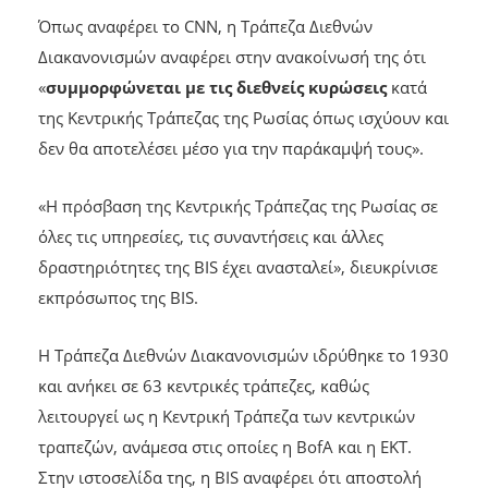
Όπως αναφέρει το
CNN,
η Τράπεζα Διεθνών
Διακανονισμών αναφέρει στην ανακοίνωσή της ότι
«
συμμορφώνεται με τις διεθνείς κυρώσεις
κατά
της Κεντρικής Τράπεζας της Ρωσίας όπως ισχύουν και
δεν θα αποτελέσει μέσο για την παράκαμψή τους».
«Η πρόσβαση της Κεντρικής Τράπεζας της Ρωσίας σε
όλες τις υπηρεσίες, τις συναντήσεις και άλλες
δραστηριότητες της BIS έχει ανασταλεί», διευκρίνισε
εκπρόσωπος της
BIS.
Η Τράπεζα Διεθνών Διακανονισμών ιδρύθηκε το 1930
και ανήκει σε 63 κεντρικές τράπεζες, καθώς
λειτουργεί ως η Κεντρική Τράπεζα των κεντρικών
τραπεζών, ανάμεσα στις οποίες η
BofA
και η ΕΚΤ.
Στην ιστοσελίδα της, η
BIS
αναφέρει ότι αποστολή