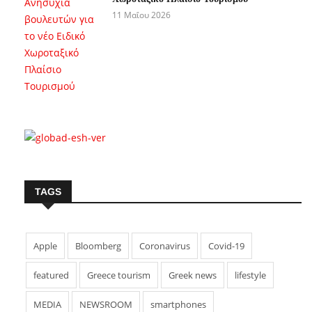
11 Μαΐου 2026
TAGS
Apple
Bloomberg
Coronavirus
Covid-19
featured
Greece tourism
Greek news
lifestyle
MEDIA
NEWSROOM
smartphones