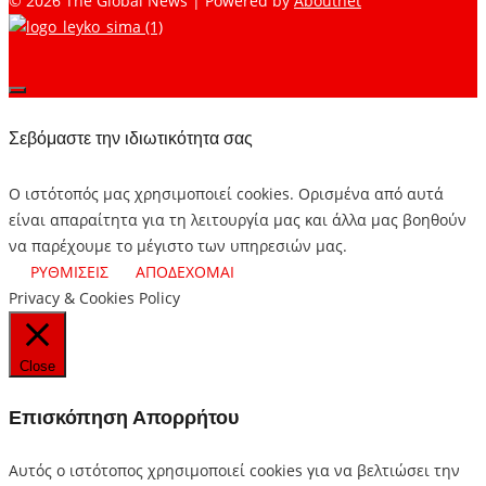
© 2026 The Global News | Powered by
Aboutnet
Σεβόμαστε την ιδιωτικότητα σας
Ο ιστότοπός μας χρησιμοποιεί cookies. Ορισμένα από αυτά
είναι απαραίτητα για τη λειτουργία μας και άλλα μας βοηθούν
να παρέχουμε το μέγιστο των υπηρεσιών μας.
ΡΥΘΜΙΣΕΙΣ
ΑΠΟΔΕΧΟΜΑΙ
Privacy & Cookies Policy
Close
Επισκόπηση Απορρήτου
Αυτός ο ιστότοπος χρησιμοποιεί cookies για να βελτιώσει την