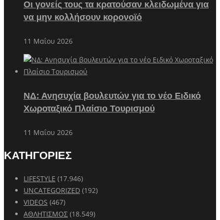
Οι γονείς τους τα κρατούσαν κλειδωμένα για
να μην κολλήσουν κορονοϊό
11 Μαΐου 2026
ΝΔ: Ανησυχία βουλευτών για το νέο Ειδικό
Χωροταξικό Πλαίσιο Τουρισμού
11 Μαΐου 2026
ΚΑΤΗΓΟΡΙΕΣ
LIFESTYLE
(17.946)
UNCATEGORIZED
(192)
VIDEOS
(467)
ΑΘΛΗΤΙΣΜΟΣ
(18.549)