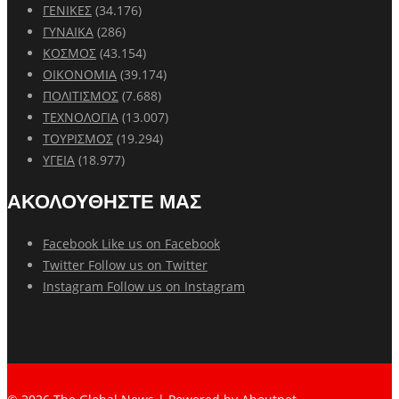
ΓΕΝΙΚΕΣ
(34.176)
ΓΥΝΑΙΚΑ
(286)
ΚΟΣΜΟΣ
(43.154)
ΟΙΚΟΝΟΜΙΑ
(39.174)
ΠΟΛΙΤΙΣΜΟΣ
(7.688)
ΤΕΧΝΟΛΟΓΙΑ
(13.007)
ΤΟΥΡΙΣΜΟΣ
(19.294)
ΥΓΕΙΑ
(18.977)
ΑΚΟΛΟΥΘΗΣΤΕ ΜΑΣ
Facebook
Like us on Facebook
Twitter
Follow us on Twitter
Instagram
Follow us on Instagram