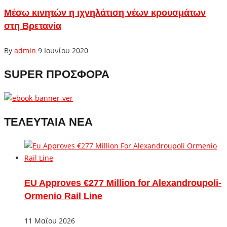
Μέσω κινητών η ιχνηλάτιση νέων κρουσμάτων
στη Βρετανία
By
admin
9 Ιουνίου 2020
SUPER ΠΡΟΣΦΟΡΑ
ΤΕΛΕΥΤΑΙΑ ΝΕΑ
EU Approves €277 Million for Alexandroupoli-
Ormenio Rail Line
11 Μαΐου 2026