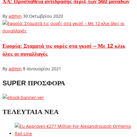
ΧΑ: Προσπάθεια αντίδρασης πέριξ των 560 μονάδων
By
admin
30 Οκτωβρίου 2020
Εφορία: Σταματά τις ουρές στα γκισέ – Με 12 κλικ
όλες οι συναλλαγές
By
admin
8 Ιανουαρίου 2021
SUPER ΠΡΟΣΦΟΡΑ
ΤΕΛΕΥΤΑΙΑ ΝΕΑ