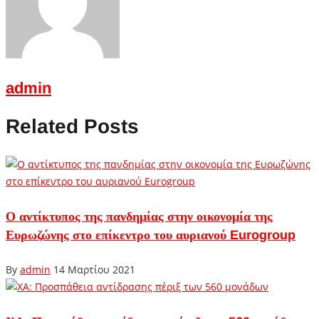
admin
Related Posts
Ο αντίκτυπος της πανδημίας στην οικονομία της
Ευρωζώνης στο επίκεντρο του αυριανού Eurogroup
By
admin
14 Μαρτίου 2021