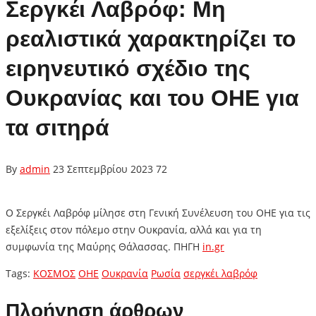
Σεργκέι Λαβρόφ: Μη
ρεαλιστικά χαρακτηρίζει το
ειρηνευτικό σχέδιο της
Ουκρανίας και του ΟΗΕ για
τα σιτηρά
By
admin
23 Σεπτεμβρίου 2023
72
Ο Σεργκέι Λαβρόφ μίλησε στη Γενική Συνέλευση του ΟΗΕ για τις
εξελίξεις στον πόλεμο στην Ουκρανία, αλλά και για τη
συμφωνία της Μαύρης Θάλασσας. ΠΗΓΗ
in.gr
Tags:
ΚΟΣΜΟΣ
ΟΗΕ
Ουκρανία
Ρωσία
σεργκέι λαβρόφ
Πλοήγηση άρθρων