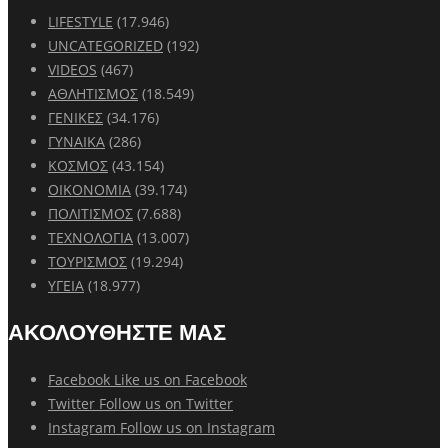
LIFESTYLE
(17.946)
UNCATEGORIZED
(192)
VIDEOS
(467)
ΑΘΛΗΤΙΣΜΟΣ
(18.549)
ΓΕΝΙΚΕΣ
(34.176)
ΓΥΝΑΙΚΑ
(286)
ΚΟΣΜΟΣ
(43.154)
ΟΙΚΟΝΟΜΙΑ
(39.174)
ΠΟΛΙΤΙΣΜΟΣ
(7.688)
ΤΕΧΝΟΛΟΓΙΑ
(13.007)
ΤΟΥΡΙΣΜΟΣ
(19.294)
ΥΓΕΙΑ
(18.977)
ΑΚΟΛΟΥΘΗΣΤΕ ΜΑΣ
Facebook
Like us on Facebook
Twitter
Follow us on Twitter
Instagram
Follow us on Instagram