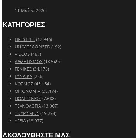
11 Μαΐου 2026
ΚΑΤΗΓΟΡΙΕΣ
LIFESTYLE
(17.946)
UNCATEGORIZED
(192)
VIDEOS
(467)
ΑΘΛΗΤΙΣΜΟΣ
(18.549)
ΓΕΝΙΚΕΣ
(34.176)
ΓΥΝΑΙΚΑ
(286)
ΚΟΣΜΟΣ
(43.154)
ΟΙΚΟΝΟΜΙΑ
(39.174)
ΠΟΛΙΤΙΣΜΟΣ
(7.688)
ΤΕΧΝΟΛΟΓΙΑ
(13.007)
ΤΟΥΡΙΣΜΟΣ
(19.294)
ΥΓΕΙΑ
(18.977)
ΑΚΟΛΟΥΘΗΣΤΕ ΜΑΣ