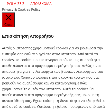
ΡΥΘΜΙΣΕΙΣ
ΑΠΟΔΕΧΟΜΑΙ
Privacy & Cookies Policy
Close
Επισκόπηση Απορρήτου
Αυτός ο ιστότοπος χρησιμοποιεί cookies για να βελτιώσει την
εμπειρία σας ενώ περιηγείστε στον ιστότοπο.
Από αυτά τα
cookies, τα cookies που κατηγοριοποιούνται ως απαραίτητα
αποθηκεύονται στο πρόγραμμα περιήγησής σας καθώς είναι
απαραίτητα για την λειτουργία των βασικών λειτουργιών του
ιστότοπου.
Χρησιμοποιούμε επίσης cookies τρίτων που μας
βοηθούν να αναλύσουμε και να κατανοήσουμε πώς
χρησιμοποιείτε αυτόν τον ιστότοπο.
Αυτά τα cookies θα
αποθηκεύονται στο πρόγραμμα περιήγησής σας μόνο με τη
συγκατάθεσή σας.
Έχετε επίσης τη δυνατότητα να εξαιρεθείτε
από αυτά τα cookies.
Ωστόσο, η εξαίρεση ορισμένων από αυτά