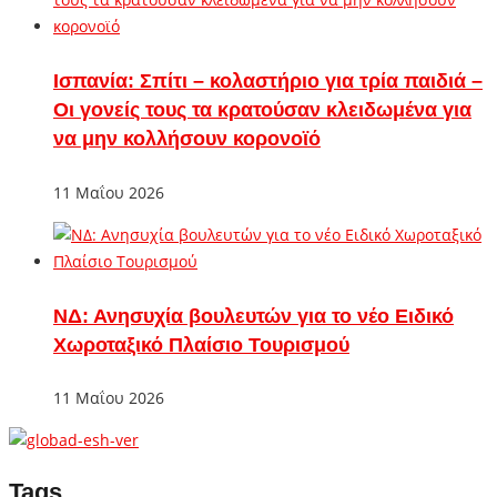
Ισπανία: Σπίτι – κολαστήριο για τρία παιδιά –
Οι γονείς τους τα κρατούσαν κλειδωμένα για
να μην κολλήσουν κορονοϊό
11 Μαΐου 2026
ΝΔ: Ανησυχία βουλευτών για το νέο Ειδικό
Χωροταξικό Πλαίσιο Τουρισμού
11 Μαΐου 2026
Tags