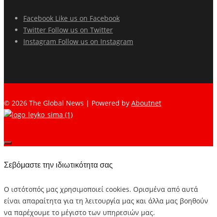
Facebook
Like us on Facebook
Twitter
Follow us on Twitter
Instagram
Follow us on Instagram
© 2026 The Global News | Powered by
Aboutnet
Σεβόμαστε την ιδιωτικότητα σας
Ο ιστότοπός μας χρησιμοποιεί cookies. Ορισμένα από αυτά
είναι απαραίτητα για τη λειτουργία μας και άλλα μας βοηθούν
να παρέχουμε το μέγιστο των υπηρεσιών μας.