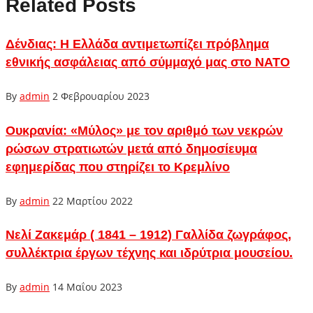
Related Posts
Δένδιας: Η Ελλάδα αντιμετωπίζει πρόβλημα
εθνικής ασφάλειας από σύμμαχό μας στο ΝΑΤΟ
By
admin
2 Φεβρουαρίου 2023
Ουκρανία: «Μύλος» με τον αριθμό των νεκρών
ρώσων στρατιωτών μετά από δημοσίευμα
εφημερίδας που στηρίζει το Κρεμλίνο
By
admin
22 Μαρτίου 2022
Νελί Ζακεμάρ ( 1841 – 1912) Γαλλίδα ζωγράφος,
συλλέκτρια έργων τέχνης και ιδρύτρια μουσείου.
By
admin
14 Μαΐου 2023