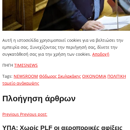
Αυτή η ιστοσελίδα χρησιμοποιεί cookies για να βελτιώσει την
εμπειρία σας. Συνεχίζοντας την περιήγησή σας, δίνετε την
συγκατάθεσή σας για την χρήση των cookies.
Aποδοχή
ΠΗΓΗ
TIMESNEWS
Tags:
NEWSROOM
Θόδωρος Σκυλακάκης
ΟΙΚΟΝΟΜΙΑ
ΠΟΛΙΤΙΚΗ
ταμείο ανάκαμψης
Πλοήγηση άρθρων
Previous
Previous post:
ΥΠΑ: Χωρίς PLF οι αεροπορικές αφίξεις