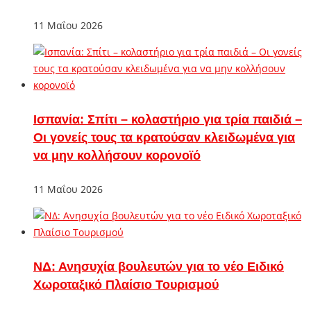
11 Μαΐου 2026
Ισπανία: Σπίτι – κολαστήριο για τρία παιδιά –
Οι γονείς τους τα κρατούσαν κλειδωμένα για
να μην κολλήσουν κορονοϊό
11 Μαΐου 2026
ΝΔ: Ανησυχία βουλευτών για το νέο Ειδικό
Χωροταξικό Πλαίσιο Τουρισμού