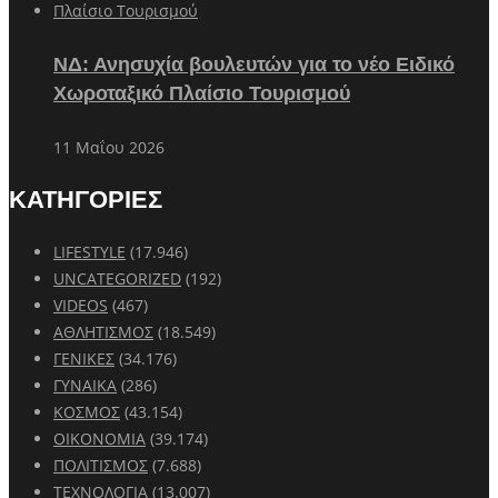
ΝΔ: Ανησυχία βουλευτών για το νέο Ειδικό
Χωροταξικό Πλαίσιο Τουρισμού
11 Μαΐου 2026
ΚΑΤΗΓΟΡΙΕΣ
LIFESTYLE
(17.946)
UNCATEGORIZED
(192)
VIDEOS
(467)
ΑΘΛΗΤΙΣΜΟΣ
(18.549)
ΓΕΝΙΚΕΣ
(34.176)
ΓΥΝΑΙΚΑ
(286)
ΚΟΣΜΟΣ
(43.154)
ΟΙΚΟΝΟΜΙΑ
(39.174)
ΠΟΛΙΤΙΣΜΟΣ
(7.688)
ΤΕΧΝΟΛΟΓΙΑ
(13.007)