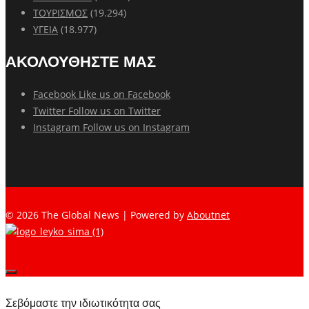
ΤΟΥΡΙΣΜΟΣ
(19.294)
ΥΓΕΙΑ
(18.977)
ΑΚΟΛΟΥΘΗΣΤΕ ΜΑΣ
Facebook
Like us on Facebook
Twitter
Follow us on Twitter
Instagram
Follow us on Instagram
© 2026 The Global News | Powered by
Aboutnet
Σεβόμαστε την ιδιωτικότητα σας