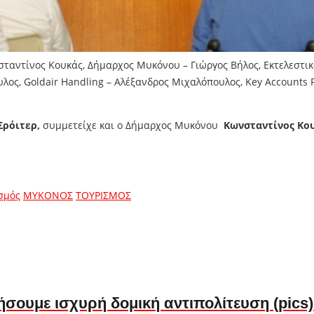
σταντίνος Κουκάς, Δήμαρχος Μυκόνου – Γιώργος Βήλος, Εκτελεστι
ος, Goldair Handling – Αλέξανδρος Μιχαλόπουλος, Key Accounts P
Σρόιτερ,
συμμετείχε και ο Δήμαρχος Μυκόνου
Κωνσταντίνος Κο
σμός
ΜΥΚΟΝΟΣ
ΤΟΥΡΙΣΜΟΣ
σουμε ισχυρή δομική αντιπολίτευση (pics) 