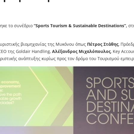
ηκε το συνέδριο
“Sports Tourism & Sustainable Destinations”,
στ
ουριστικής βιομηχανίας της Μυκόνου όπως
Πέτρος Στάθης
, Πρόεδ
 CEO της Goldair Handling,
Αλέξανδρος Μιχαλόπουλος
, Key Acco
υριστικής ανάπτυξης κυρίως προς τον δρόμο του Τουρισμού εμπειρ