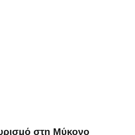
τουρισμό στη Μύκονο