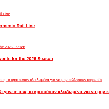
Ormenio Rail Line
vents for the 2026 Season
– Οι γονείς τους τα κρατούσαν κλειδωμένα για να μην