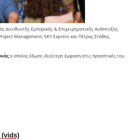
κός Διευθυντής Εμπορικής & Επιχειρηματικής Ανάπτυξης
roject Management, SKY Express και Πέτρος Στάθης,
υκάς
ο οποίος έδωσε ιδιαίτερη έμφαση στις προοπτικές του
(vids)