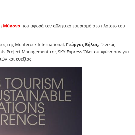
η
Μύκονο
που αφορά τον αθλητικό τουρισμό στο πλαίσιο του
ρος της Monterock International,
Γιώργος Βήλος,
Γενικός
unts Project Management της SKY Express.Όλοι συμφώνησαν για
ιών και ευεξίας.