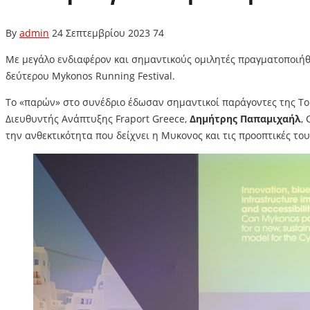
By
admin
24 Σεπτεμβρίου 2023
74
Με μεγάλο ενδιαφέρον και σημαντικούς ομιλητές πραγματοποιήθ
δεύτερου Mykonos Running Festival.
Το «παρών» στο συνέδριο έδωσαν σημαντικοί παράγοντες της Τ
Διευθυντής Ανάπτυξης Fraport Greece,
Δημήτρης Παπαμιχαήλ
,
την ανθεκτικότητα που δείχνει η Μυκονος και τις προοπτικές το