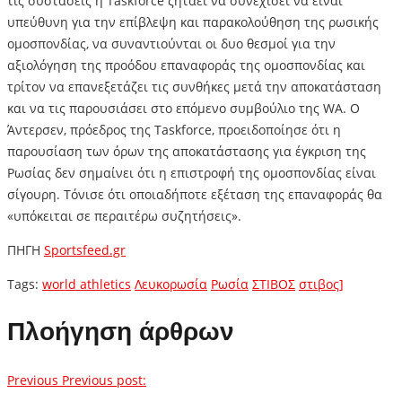
τις συστάσεις η Taskforce ζητάει να συνεχίσει να είναι
υπεύθυνη για την επίβλεψη και παρακολούθηση της ρωσικής
ομοσπονδίας, να συναντιούνται οι δυο θεσμοί για την
αξιολόγηση της προόδου επαναφοράς της ομοσπονδίας και
τρίτον να επανεξετάζει τις συνθήκες μετά την αποκατάσταση
και να τις παρουσιάσει στο επόμενο συμβούλιο της WA. Ο
Άντερσεν, πρόεδρος της Taskforce, προειδοποίησε ότι η
παρουσίαση των όρων της αποκατάστασης για έγκριση της
Ρωσίας δεν σημαίνει ότι η επιστροφή της ομοσπονδίας είναι
σίγουρη. Τόνισε ότι οποιαδήποτε εξέταση της επαναφοράς θα
«υπόκειται σε περαιτέρω συζητήσεις».
ΠΗΓΗ
Sportsfeed.gr
Tags:
world athletics
Λευκορωσία
Ρωσία
ΣΤΙΒΟΣ
στιβος]
Πλοήγηση άρθρων
Previous
Previous post: