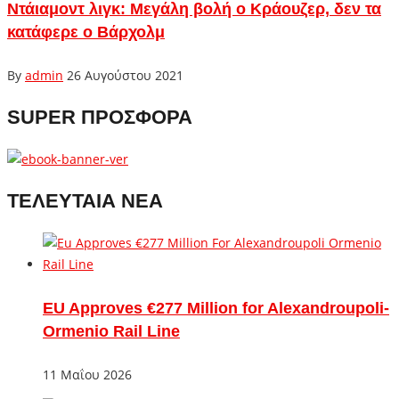
Ντάιαμοντ λιγκ: Μεγάλη βολή ο Κράουζερ, δεν τα
κατάφερε ο Βάρχολμ
By
admin
26 Αυγούστου 2021
SUPER ΠΡΟΣΦΟΡΑ
ΤΕΛΕΥΤΑΙΑ ΝΕΑ
EU Approves €277 Million for Alexandroupoli-
Ormenio Rail Line
11 Μαΐου 2026