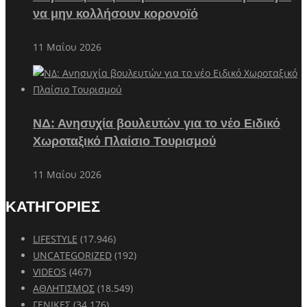
να μην κολλήσουν κορονοϊό
11 Μαΐου 2026
ΝΔ: Ανησυχία βουλευτών για το νέο Ειδικό
Χωροταξικό Πλαίσιο Τουρισμού
11 Μαΐου 2026
ΚΑΤΗΓΟΡΙΕΣ
LIFESTYLE
(17.946)
UNCATEGORIZED
(192)
VIDEOS
(467)
ΑΘΛΗΤΙΣΜΟΣ
(18.549)
ΓΕΝΙΚΕΣ
(34.176)