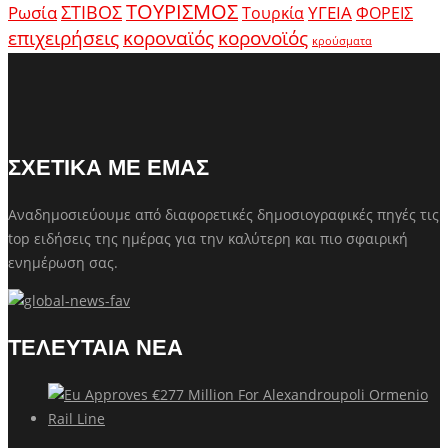
ΤΟΥΡΙΣΜΟΣ
Ρωσία
ΣΤΙΒΟΣ
ΥΓΕΙΑ
Τουρκία
ΦΟΡΕΙΣ
κοροναϊός
επιχειρήσεις
κορονοϊός
κρούσματα
ΣΧΕΤΙΚΑ ΜΕ ΕΜΑΣ
Αναδημοσιεύουμε από διαφορετικές δημοσιογραφικές πηγές τις
top ειδήσεις της ημέρας για την καλύτερη και πιο σφαιρική
ενημέρωση σας.
ΤΕΛΕΥΤΑΙΑ ΝΕΑ