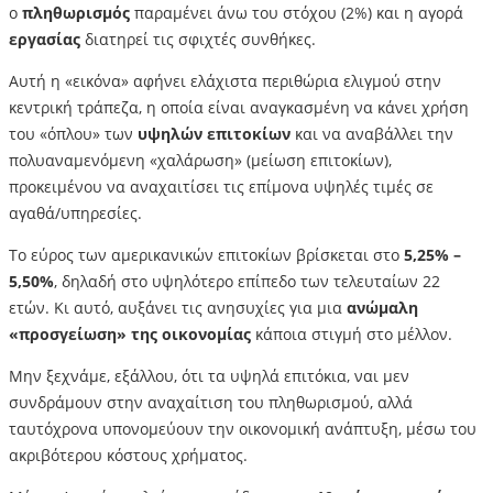
ο
πληθωρισμός
παραμένει άνω του στόχου (2%) και η αγορά
εργασίας
διατηρεί τις σφιχτές συνθήκες.
Αυτή η «εικόνα» αφήνει ελάχιστα περιθώρια ελιγμού στην
κεντρική τράπεζα, η οποία είναι αναγκασμένη να κάνει χρήση
του «όπλου» των
υψηλών επιτοκίων
και να αναβάλλει την
πολυαναμενόμενη «χαλάρωση» (μείωση επιτοκίων),
προκειμένου να αναχαιτίσει τις επίμονα υψηλές τιμές σε
αγαθά/υπηρεσίες.
Το εύρος των αμερικανικών επιτοκίων βρίσκεται στο
5,25% –
5,50%
, δηλαδή στο υψηλότερο επίπεδο των τελευταίων 22
ετών. Κι αυτό, αυξάνει τις ανησυχίες για μια
ανώμαλη
«προσγείωση» της οικονομίας
κάποια στιγμή στο μέλλον.
Μην ξεχνάμε, εξάλλου, ότι τα υψηλά επιτόκια, ναι μεν
συνδράμουν στην αναχαίτιση του πληθωρισμού, αλλά
ταυτόχρονα υπονομεύουν την οικονομική ανάπτυξη, μέσω του
ακριβότερου κόστους χρήματος.