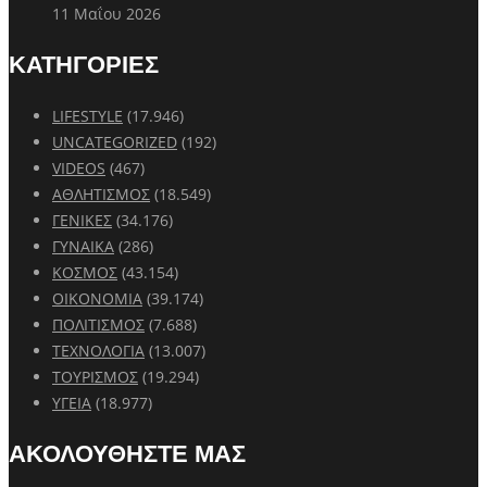
11 Μαΐου 2026
ΚΑΤΗΓΟΡΙΕΣ
LIFESTYLE
(17.946)
UNCATEGORIZED
(192)
VIDEOS
(467)
ΑΘΛΗΤΙΣΜΟΣ
(18.549)
ΓΕΝΙΚΕΣ
(34.176)
ΓΥΝΑΙΚΑ
(286)
ΚΟΣΜΟΣ
(43.154)
ΟΙΚΟΝΟΜΙΑ
(39.174)
ΠΟΛΙΤΙΣΜΟΣ
(7.688)
ΤΕΧΝΟΛΟΓΙΑ
(13.007)
ΤΟΥΡΙΣΜΟΣ
(19.294)
ΥΓΕΙΑ
(18.977)
ΑΚΟΛΟΥΘΗΣΤΕ ΜΑΣ