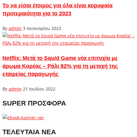
Το να είσαι έτοιμος για όλα είναι κορυφαία
προτεραιότητα για το 2023
By
admin
3 Ιανουαρίου 2023
Netflix: Μετά το Squid Game νέα επιτυχία με
άρωμα Κορέας – Ράλι 82% για τη μετοχή της
εταιρείας παραγωγής
By
admin
21 Ιουλίου 2022
SUPER ΠΡΟΣΦΟΡΑ
ΤΕΛΕΥΤΑΙΑ ΝΕΑ