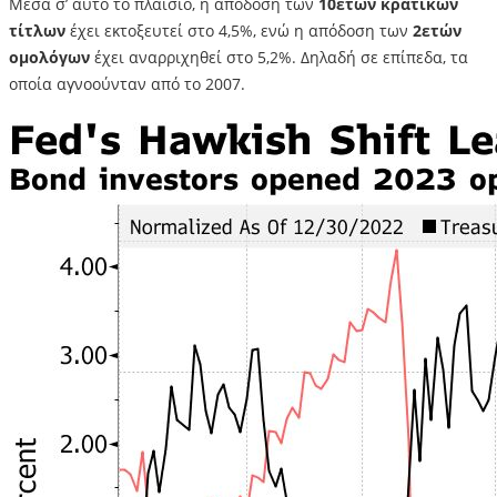
Μέσα σ’ αυτό το πλαίσιο, η απόδοση των
10ετών κρατικών
τίτλων
έχει εκτοξευτεί στο 4,5%, ενώ η απόδοση των
2ετών
ομολόγων
έχει αναρριχηθεί στο 5,2%. Δηλαδή σε επίπεδα, τα
οποία αγνοούνταν από το 2007.