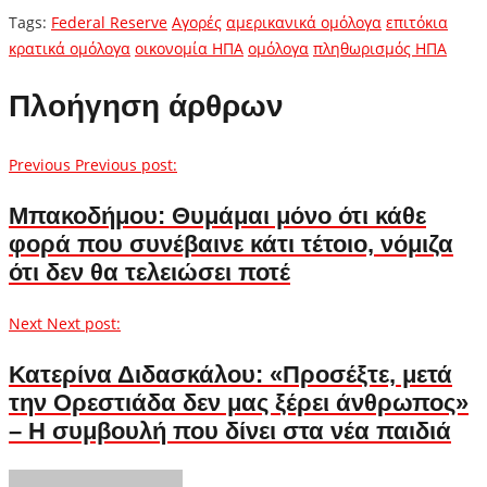
Tags:
Federal Reserve
Αγορές
αμερικανικά ομόλογα
επιτόκια
κρατικά ομόλογα
οικονομία ΗΠΑ
ομόλογα
πληθωρισμός ΗΠΑ
Πλοήγηση άρθρων
Previous
Previous post:
Μπακοδήμου: Θυμάμαι μόνο ότι κάθε
φορά που συνέβαινε κάτι τέτοιο, νόμιζα
ότι δεν θα τελειώσει ποτέ
Next
Next post:
Κατερίνα Διδασκάλου: «Προσέξτε, μετά
την Ορεστιάδα δεν μας ξέρει άνθρωπος»
– Η συμβουλή που δίνει στα νέα παιδιά