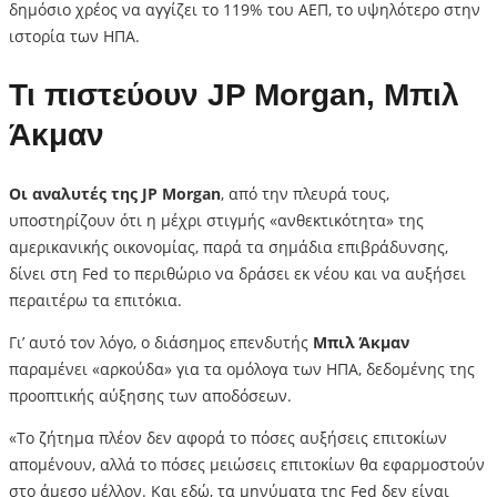
δημόσιο χρέος να αγγίζει το 119% του ΑΕΠ, το υψηλότερο στην
ιστορία των ΗΠΑ.
Τι πιστεύουν JP Morgan, Μπιλ
Άκμαν
Οι αναλυτές της JP Morgan
, από την πλευρά τους,
υποστηρίζουν ότι η μέχρι στιγμής «ανθεκτικότητα» της
αμερικανικής οικονομίας, παρά τα σημάδια επιβράδυνσης,
δίνει στη Fed το περιθώριο να δράσει εκ νέου και να αυξήσει
περαιτέρω τα επιτόκια.
Γι’ αυτό τον λόγο, ο διάσημος επενδυτής
Μπιλ Άκμαν
παραμένει «αρκούδα» για τα ομόλογα των ΗΠΑ, δεδομένης της
προοπτικής αύξησης των αποδόσεων.
«Το ζήτημα πλέον δεν αφορά το πόσες αυξήσεις επιτοκίων
απομένουν, αλλά το πόσες μειώσεις επιτοκίων θα εφαρμοστούν
στο άμεσο μέλλον. Και εδώ, τα μηνύματα της Fed δεν είναι