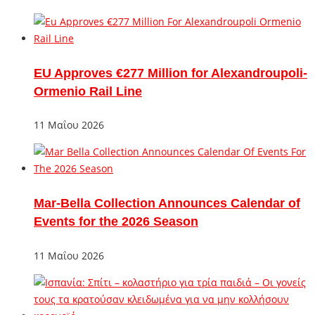
EU Approves €277 Million for Alexandroupoli-
Ormenio Rail Line
11 Μαΐου 2026
Mar-Bella Collection Announces Calendar of
Events for the 2026 Season
11 Μαΐου 2026