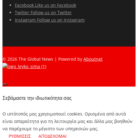
Facebook
Like us on Facebook
Twitter
Follow us on Twitter
Instagram
Follow us on Instagram
© 2026 The Global News | Powered by
Aboutnet
Σεβόμαστε την ιδιωτικότητα σας
Ο ιστότοπός μας χρησιμοποιεί cookies. Ορισμένα από αυτά
είναι απαραίτητα για τη λειτουργία μας και άλλα μας βοηθούν
να παρέχουμε το μέγιστο των υπηρεσιών μας.
ΡΥΘΜΙΣΕΙΣ
ΑΠΟΔΕΧΟΜΑΙ