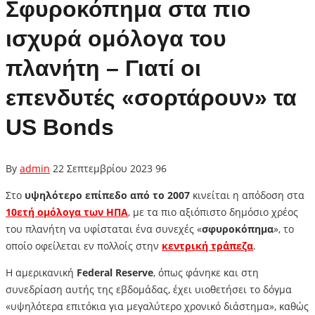
Σφυροκόπημα στα πιο
ισχυρά ομόλογα του
πλανήτη – Γιατί οι
επενδυτές «σορτάρουν» τα
US Bonds
By
admin
22 Σεπτεμβρίου 2023
96
Στο
υψηλότερο επίπεδο από το 2007
κινείται η απόδοση στα
10ετή ομόλογα των ΗΠΑ
, με τα πιο αξιόπιστο δημόσιο χρέος
του πλανήτη να υφίσταται ένα συνεχές «
σφυροκόπημα
», το
οποίο οφείλεται εν πολλοίς στην
κεντρική τράπεζα
.
Η αμερικανική
Federal Reserve
, όπως φάνηκε και στη
συνεδρίαση αυτής της εβδομάδας, έχει υιοθετήσει το δόγμα
«υψηλότερα επιτόκια για μεγαλύτερο χρονικό διάστημα», καθώς