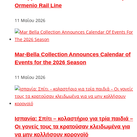
Ormenio Rail Line
11 Μαΐου 2026
Mar-Bella Collection Announces Calendar of
Events for the 2026 Season
11 Μαΐου 2026
Ισπανία: Σπίτι – κολαστήριο για τρία παιδιά –
Οι γονείς τους τα κρατούσαν κλειδωμένα για
να μην κολλήσουν κορονοϊό