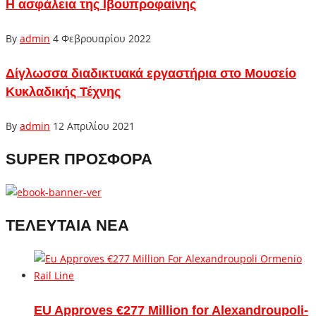
Η ασφάλεια της Ιβουπροφαίνης
By
admin
4 Φεβρουαρίου 2022
Δίγλωσσα διαδικτυακά εργαστήρια στο Μουσείο
Κυκλαδικής Τέχνης
By
admin
12 Απριλίου 2021
SUPER ΠΡΟΣΦΟΡΑ
ΤΕΛΕΥΤΑΙΑ ΝΕΑ
EU Approves €277 Million for Alexandroupoli-