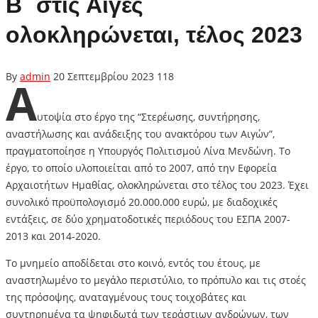
Β΄ στις Αιγές
ολοκληρώνεται, τέλος 2023
By
admin
20 Σεπτεμβρίου 2023
118
Α
υτοψία στο έργο της “Στερέωσης, συντήρησης,
αναστήλωσης και ανάδειξης του ανακτόρου των Αιγών”,
πραγματοποίησε η Υπουργός Πολιτισμού Λίνα Μενδώνη. Το
έργο, το οποίο υλοποιείται από το 2007, από την Εφορεία
Αρχαιοτήτων Ημαθίας, ολοκληρώνεται στο τέλος του 2023. Έχει
συνολικό προϋπολογισμό 20.000.000 ευρώ, με διαδοχικές
εντάξεις, σε δύο χρηματοδοτικές περιόδους του ΕΣΠΑ 2007-
2013 και 2014-2020.
Το μνημείο αποδίδεται στο κοινό, εντός του έτους, με
αναστηλωμένο το μεγάλο περιστύλιο, το πρόπυλο και τις στοές
της πρόσοψης, αναταγμένους τους τοιχοβάτες και
συντηρημένα τα ψηφιδωτά των τεράστιων ανδρώνων, των