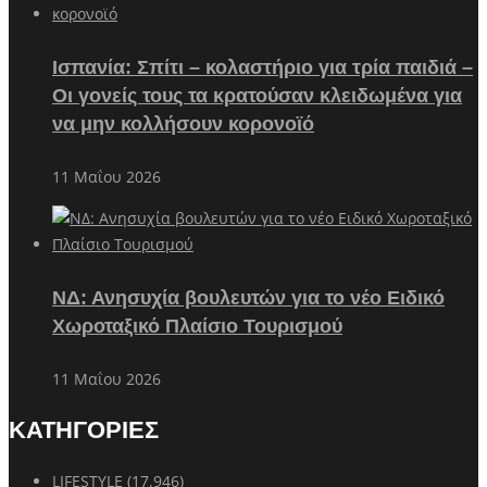
Ισπανία: Σπίτι – κολαστήριο για τρία παιδιά –
Οι γονείς τους τα κρατούσαν κλειδωμένα για
να μην κολλήσουν κορονοϊό
11 Μαΐου 2026
ΝΔ: Ανησυχία βουλευτών για το νέο Ειδικό
Χωροταξικό Πλαίσιο Τουρισμού
11 Μαΐου 2026
ΚΑΤΗΓΟΡΙΕΣ
LIFESTYLE
(17.946)