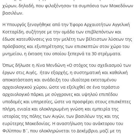
χώρων, δηλαδή, που φιλοξένησαν τα συμπόσια των Μακεδόνων
βασιλέων.
Η Υπουργός ξεναγήθηκε από την Έφορο Αρχαιοτήτων Αγγελική
Κοτταρίδη, συζήτησε με την ομάδα των επιβλεπόντων και
έδωσε κατευθύνσεις για την μελέτη των βέλτιστων λύσεων της
πρόσβασης και εξυπηρέτησης των επισκεπτών στον χώρο του
μνημείου, η έκταση του οποίου ξεπερνά τα 30 στρέμματα.
Όπως δήλωσε η Λίνα Μενδώνη «Ο στόχος του σχεδιασμού των
έργων στις Αιγές, ήταν εξαρχής, η συστηματική και καθολική
αποκατάσταση και ανάδειξη του ιδιαίτερα εκτεταμένου
αρχαιολογικού χώρου, ώστε να εξελιχθεί σε ένα τεράστιο
αρχαιολογικό πάρκο, με σύγχρονες και υψηλού επιπέδου
υποδομές και υπηρεσίες, ώστε να προσφέρει στους επισκέπτες
πλήρη, ενιαία και ολοκληρωμένη γνώση και εμπειρία της
ιστορίας της πόλης των Αιγών, των βασιλέων της και της
ευρύτερης Μακεδονίας. Η αναστήλωση του ανάκτορου του
Φιλίππου Β΄, που ολοκληρώνεται το Δεκέμβριο, μαζί με τη