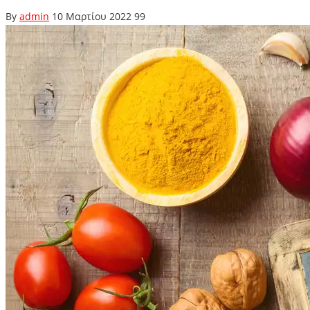
By
admin
10 Μαρτίου 2022
99