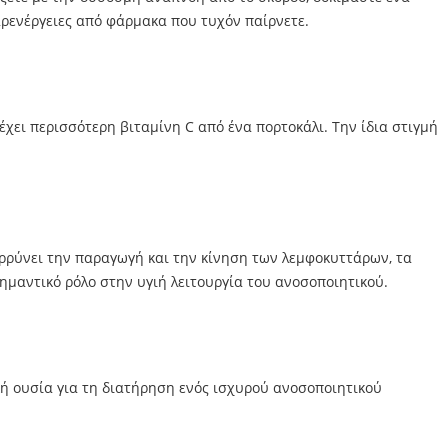
αρενέργειες από φάρμακα που τυχόν παίρνετε.
έχει περισσότερη βιταμίνη C από ένα πορτοκάλι. Την ίδια στιγμή
αρρύνει την παραγωγή και την κίνηση των λεμφοκυττάρων, τα
ημαντικό ρόλο στην υγιή λειτουργία του ανοσοποιητικού.
κή ουσία για τη διατήρηση ενός ισχυρού ανοσοποιητικού