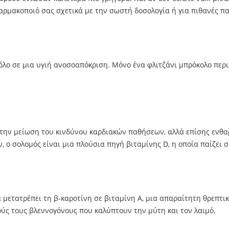
αρμακοποιό σας σχετικά με την σωστή δοσολογία ή για πιθανές π
ρόλο σε μια υγιή ανοσοαπόκριση. Μόνο ένα φλιτζάνι μπρόκολο περι
 στην μείωση του κινδύνου καρδιακών παθήσεων, αλλά επίσης ενθ
ο σολομός είναι μια πλούσια πηγή βιταμίνης D, η οποία παίζει σ
α μετατρέπει τη β-καροτίνη σε βιταμίνη Α, μια απαραίτητη θρεπτι
κούς τους βλεννογόνους που καλύπτουν την μύτη και τον λαιμό.