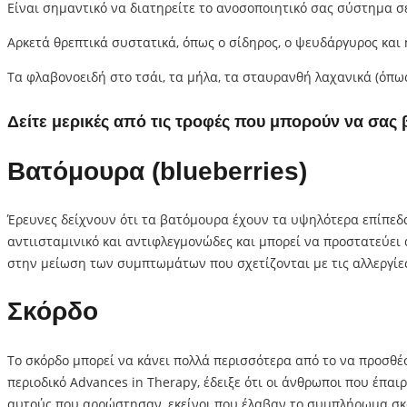
Είναι σημαντικό να διατηρείτε το ανοσοποιητικό σας σύστημα σ
Αρκετά θρεπτικά συστατικά, όπως ο σίδηρος, ο ψευδάργυρος και 
Τα φλαβονοειδή στο τσάι, τα μήλα, τα σταυρανθή λαχανικά (όπως
Δείτε μερικές από τις τροφές που μπορούν να σας 
Βατόμουρα (blueberries)
Έρευνες δείχνουν ότι τα βατόμουρα έχουν τα υψηλότερα επίπεδ
αντιισταμινικό και αντιφλεγμονώδες και μπορεί να προστατεύει 
στην μείωση των συμπτωμάτων που σχετίζονται με τις αλλεργίες,
Σκόρδο
Το σκόρδο μπορεί να κάνει πολλά περισσότερα από το να προσθέσ
περιοδικό Advances in Therapy, έδειξε ότι οι άνθρωποι που έπα
αυτούς που αρρώστησαν, εκείνοι που έλαβαν το συμπλήρωμα σκό