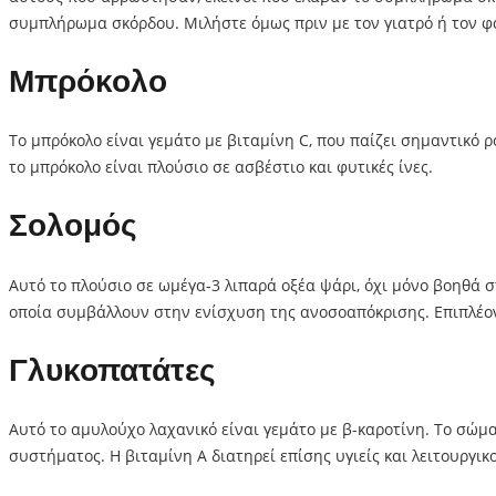
συμπλήρωμα σκόρδου. Μιλήστε όμως πριν με τον γιατρό ή τον φ
Μπρόκολο
Το μπρόκολο είναι γεμάτο με βιταμίνη C, που παίζει σημαντικό 
το μπρόκολο είναι πλούσιο σε ασβέστιο και φυτικές ίνες.
Σολομός
Αυτό το πλούσιο σε ωμέγα-3 λιπαρά οξέα ψάρι, όχι μόνο βοηθά
οποία συμβάλλουν στην ενίσχυση της ανοσοαπόκρισης. Επιπλέον, 
Γλυκοπατάτες
Αυτό το αμυλούχο λαχανικό είναι γεμάτο με β-καροτίνη. Το σώμ
συστήματος. Η βιταμίνη Α διατηρεί επίσης υγιείς και λειτουργι