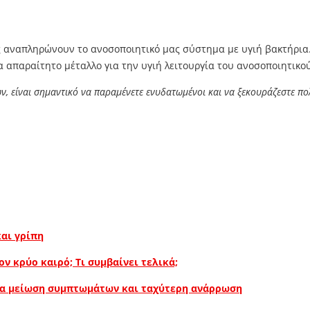
οίες αναπληρώνουν το ανοσοποιητικό μας σύστημα με υγιή βακτήρια
 απαραίτητο μέταλλο για την υγιή λειτουργία του ανοσοποιητικού
, είναι σημαντικό να παραμένετε ενυδατωμένοι και να ξεκουράζεστε πο
αι γρίπη
ν κρύο καιρό; Τι συμβαίνει τελικά;
για μείωση συμπτωμάτων και ταχύτερη ανάρρωση