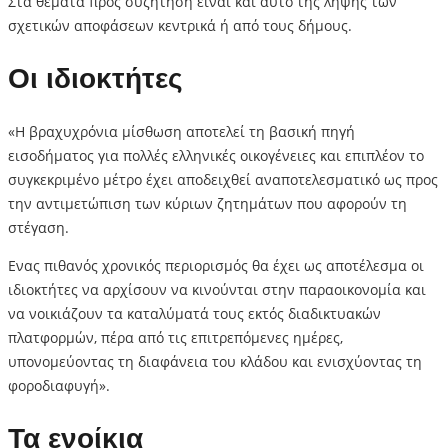
Στα θέματα προς συζήτηση είναι και αυτό της λήψης των
σχετικών αποφάσεων κεντρικά ή από τους δήμους.
Οι ιδιοκτήτες
«Η βραχυχρόνια μίσθωση αποτελεί τη βασική πηγή
εισοδήματος για πολλές ελληνικές οικογένειες και επιπλέον το
συγκεκριμένο μέτρο έχει αποδειχθεί αναποτελεσματικό ως προς
την αντιμετώπιση των κύριων ζητημάτων που αφορούν τη
στέγαση.
Ενας πιθανός χρονικός περιορισμός θα έχει ως αποτέλεσμα οι
ιδιοκτήτες να αρχίσουν να κινούνται στην παραοικονομία και
να νοικιάζουν τα καταλύματά τους εκτός διαδικτυακών
πλατφορμών, πέρα από τις επιτρεπόμενες ημέρες,
υπονομεύοντας τη διαφάνεια του κλάδου και ενισχύοντας τη
φοροδιαφυγή».
Τα ενοίκια