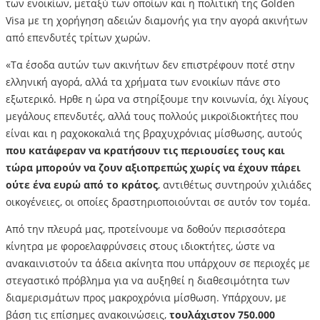
των ενοικίων, μεταξύ των οποίων και η πολιτική της Golden
Visa με τη χορήγηση αδειών διαμονής για την αγορά ακινήτων
από επενδυτές τρίτων χωρών.
«Τα έσοδα αυτών των ακινήτων δεν επιστρέφουν ποτέ στην
ελληνική αγορά, αλλά τα χρήματα των ενοικίων πάνε στο
εξωτερικό. Ηρθε η ώρα να στηρίξουμε την κοινωνία, όχι λίγους
μεγάλους επενδυτές, αλλά τους πολλούς μικροϊδιοκτήτες που
είναι και η ραχοκοκαλιά της βραχυχρόνιας μίσθωσης, αυτούς
που κατάφεραν να κρατήσουν τις περιουσίες τους και
τώρα μπορούν να ζουν αξιοπρεπώς χωρίς να έχουν πάρει
ούτε ένα ευρώ από το κράτος
, αντιθέτως συντηρούν χιλιάδες
οικογένειες, οι οποίες δραστηριοποιούνται σε αυτόν τον τομέα.
Από την πλευρά μας, προτείνουμε να δοθούν περισσότερα
κίνητρα με φοροελαφρύνσεις στους ιδιοκτήτες, ώστε να
ανακαινιστούν τα άδεια ακίνητα που υπάρχουν σε περιοχές με
στεγαστικό πρόβλημα για να αυξηθεί η διαθεσιμότητα των
διαμερισμάτων προς μακροχρόνια μίσθωση. Υπάρχουν, με
βάση τις επίσημες ανακοινώσεις,
τουλάχιστον 750.000