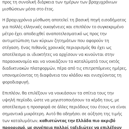
προς τη συνολική διάρκεια των ημέρων των βραχυχρόνιων
μισθώσεων μέσα στο έτος.
Η βραχυχρόνια μίσθωση αποτελεί τη βασική πηγή εισοδήματος
για πολλές ελληνικές οικογένειες και επιπλέον το συγκεκριμένο
μέτρο έχει αποδειχθεί αναποτελεσματικό ως προς την
αντιμετώπιση των κύριων ζητημάτων που αφορούν τη
στέγαση. Ενας πιθανός χρονικός περιορισμός θα έχει ως
αποτέλεσμα οι ιδιοκτήτες να αρχίσουν να κινούνται στην
παραοικονομία και να νοικιάζουν τα καταλύματά τους εκτός
διαδικτυακών πλατφορμών, πέρα από τις επιτρεπόμενες ημέρες,
υπονομεύοντας τη διαφάνεια του κλάδου και ενισχύοντας τη
φοροδιαφυγή.
Επιπλέον, θα επιλέξουν να νοικιάσουν τα σπίτια τους την
υψηλή περίοδο, ώστε να μεγιστοποιήσουν τα κέρδη τους, με
αποτέλεσμα η προσφορά σε άλλες περιόδους του έτους να είναι
σημαντικά μικρότερη. Αυτό θα οδηγήσει σε αύξηση της τιμής
των καταλυμάτων,
καθιστώντας την Ελλάδα πιο ακριβό
προορισμό, με συνέπεια πολλοί ταξιδιώτες να επιλέξουν