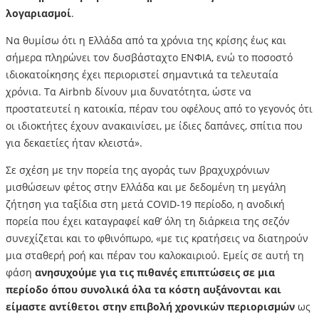
λογαριασμοί
.
Να θυμίσω ότι η Ελλάδα από τα χρόνια της κρίσης έως και
σήμερα πληρώνει τον δυσβάσταχτο ΕΝΦΙΑ, ενώ το ποσοστό
ιδιοκατοίκησης έχει περιοριστεί σημαντικά τα τελευταία
χρόνια. Τα Airbnb δίνουν μια δυνατότητα, ώστε να
προστατευτεί η κατοικία, πέραν του οφέλους από το γεγονός ότι
οι ιδιοκτήτες έχουν ανακαινίσει, με ίδιες δαπάνες, σπίτια που
για δεκαετίες ήταν κλειστά».
Σε σχέση με την πορεία της αγοράς των βραχυχρόνιων
μισθώσεων φέτος στην Ελλάδα και με δεδομένη τη μεγάλη
ζήτηση για ταξίδια στη μετά COVID-19 περίοδο, η ανοδική
πορεία που έχει καταγραφεί καθ’ όλη τη διάρκεια της σεζόν
συνεχίζεται και το φθινόπωρο, «με τις κρατήσεις να διατηρούν
μια σταθερή ροή και πέραν του καλοκαιριού. Εμείς σε αυτή τη
φάση
ανησυχούμε για τις πιθανές επιπτώσεις σε μια
περίοδο όπου συνολικά όλα τα κόστη αυξάνονται και
είμαστε αντίθετοι στην επιβολή χρονικών περιορισμών
ως