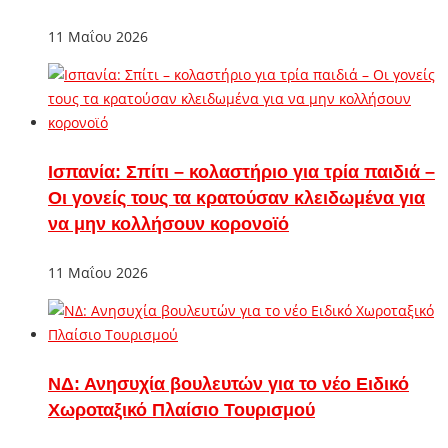
11 Μαΐου 2026
Ισπανία: Σπίτι – κολαστήριο για τρία παιδιά –
Οι γονείς τους τα κρατούσαν κλειδωμένα για
να μην κολλήσουν κορονοϊό
11 Μαΐου 2026
ΝΔ: Ανησυχία βουλευτών για το νέο Ειδικό
Χωροταξικό Πλαίσιο Τουρισμού