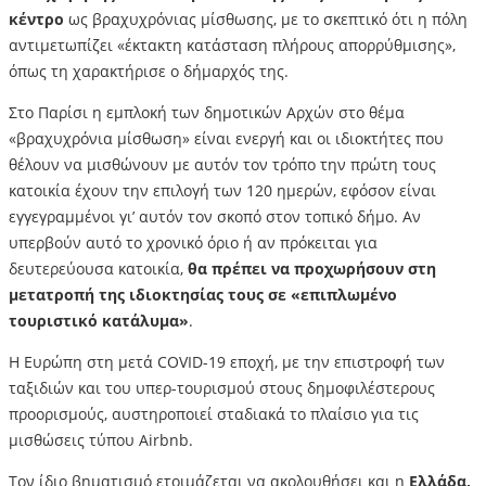
κέντρο
ως βραχυχρόνιας μίσθωσης, με το σκεπτικό ότι η πόλη
αντιμετωπίζει «έκτακτη κατάσταση πλήρους απορρύθμισης»,
όπως τη χαρακτήρισε ο δήμαρχός της.
Στο Παρίσι η εμπλοκή των δημοτικών Αρχών στο θέμα
«βραχυχρόνια μίσθωση» είναι ενεργή και οι ιδιοκτήτες που
θέλουν να μισθώνουν με αυτόν τον τρόπο την πρώτη τους
κατοικία έχουν την επιλογή των 120 ημερών, εφόσον είναι
εγγεγραμμένοι γι’ αυτόν τον σκοπό στον τοπικό δήμο. Αν
υπερβούν αυτό το χρονικό όριο ή αν πρόκειται για
δευτερεύουσα κατοικία,
θα πρέπει να προχωρήσουν στη
μετατροπή της ιδιοκτησίας τους σε «επιπλωμένο
τουριστικό κατάλυμα»
.
Η Ευρώπη στη μετά COVID-19 εποχή, με την επιστροφή των
ταξιδιών και του υπερ-τουρισμού στους δημοφιλέστερους
προορισμούς, αυστηροποιεί σταδιακά το πλαίσιο για τις
μισθώσεις τύπου Αirbnb.
Τον ίδιο βηματισμό ετοιμάζεται να ακολουθήσει και η
Ελλάδα,