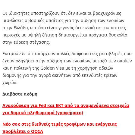
Οι ιδιοκτήτες υποστηρίζουν ότι δεν είναι οι βραχυχρόνιες
μισθώσεις ο βασικός υπαίτιος για την αύξηση των ενοικίων
στην Ελλάδα, ωστόσο είναι γεγονός ότι ειδικά σε τουριστικές
περιοχές με υψηλή ζήτηση δημιουργείται πράγματι δυσκολία
στην εύρεση στέγασης.
Εκτιμούν δε ότι υπάρχουν πολλές διαφορετικές μεταβλητές που
έχουν οδηγήσει στην αύξηση των ενοικίων, μεταξύ των οποίων
και η πολιτική της Golden Visa με τη χορήγηση αδειών
διαμονής για την αγορά ακινήτων από επενδυτές τρίτων
χωρών.
Διαβάστε ακόμη
Ανακούφιση για Fed και ΕΚΤ από τα αναμενόμενα στοιχεία
για δομικό πληθωρισμό (γραφήματα)
Νέο σοκ στις διεθνείς τιμές τροφίμων και ενέργειας
προβλέπει ο ΟΟΣΑ