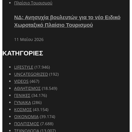
ΝΔ: Ανησυχία βουλευτών για το νέο Ειδικό
Χωροταξικό Πλαίσιο Τουρισμού
11 Μαΐου 2026
ΚΑΤΗΓΟΡΙΕΣ
LIFESTYLE
(17.946)
UNCATEGORIZED
(192)
VIDEOS
(467)
ΑΘΛΗΤΙΣΜΟΣ
(18.549)
ΓΕΝΙΚΕΣ
(34.176)
ΓΥΝΑΙΚΑ
(286)
ΚΟΣΜΟΣ
(43.154)
ΟΙΚΟΝΟΜΙΑ
(39.174)
ΠΟΛΙΤΙΣΜΟΣ
(7.688)
ΤΕΧΝΟΛΟΓΙΑ
(13.007)