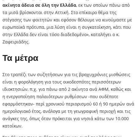
ακίνητα άδεια σε όλη την Ελλάδα
, εκ των οποίων πάνω από
τα μισά βρίσκονται στην Αττική. Στο επίκαιρο θέμα της
στέγασης των φοιτητών και εφόσον θέλουμε να κινούμαστε με
ευρωπαϊκά πρότυπα, μια λύση είναι η συγκατοίκηση, κάτι που
στην Ελλάδα δεν είναι τόσο διαδεδομένο», καταλήγει ο κ.
Ζαφειριάδης.
Τα μέτρα
Στο τραπέζι των συζητήσεων για τις βραχυχρόνιες μισθώσεις
είναι η φορολόγηση για τους οικοδεσπότες περισσότερων
ιδιοκτησιών, π.χ. για πάνω από 2 ακίνητα ανά ΑΦΜ, καθώς και
η ενεργοποίηση παλαιότερων ρυθμίσεων -που ουδέποτε
εφαρμόστηκαν- περί χρονικού περιορισμού 60 ή 90 ημερών ανά
ημερολογιακό έτος, ανάλογα με τη γεωγραφική περιοχή και τις
ανάγκες της, όπως όταν πρόκειται για νησιά κάτω των 10.000
κατοίκων.