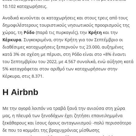
10.102 καταχωρήσεις.
Ανοδικά κινούνται οι καταχωρήσεις και στους τρεις από τους
δημοφιλέστερους τουριστικούς νησιωτικούς προορισμούς της
χώρας, τη
Ρόδο
(παρά τις πυρκαγιές), την
Κρήτη
και την
Κέρκυρα
. Συγκεκριμένα, στην Κρήτη για τον Σεπτέμβριο οι
διαθέσιμες καταχωρήσεις ξεπερνούν τις 23.000, αυξημένες
κατά 3% σε σχέση με πέρυσι, στη Ρόδο είναι στο +8% έναντι
του Σεπτεμβρίου του 2022, με 4.567 συνολικά, ενώ αύξηση κατά
5% καταγράφεται στον αριθμό των καταχωρήσεων στην
Κέρκυρα, στις 8.371.
Η Airbnb
Με την αγορά λοιπόν να τραβά ξανά την ανιούσα στη χώρα
μας, η πλευρά των ξενοδόχων έχει ζητήσει επανειλημμένα
ξεκάθαρους και ίσους όρους ανταγωνισμού -πολύ περισσότερο
δε που το κομμάτι της βραχυχρόνιας μίσθωσης