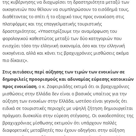
της κυβέρνησης να διαχωρίσει τη δραστηριότητα μεταξύ των
οικογενειών που θέλουν να συμπληρώσουν το εισόδημά τους,
διαθέτοντας το σπίτι ή το εξοχικό τους προς ενοικίαση στις
πλατφόρμες και της επαγγελματικής τουριστικής
δραστηριότητας. «Υποστηρίζουμε την αναμόρφωση του
φορολογικού καθεστώτος μεταξύ των δύο κατηγοριών που
ενισχύει τόσο την ελληνική οικονομία, όσο και την ελληνική
οικογένεια, αλλά και κάνει τις βραχυχρόνιες μισθώσεις ακόμα
πιο δίκαιες».
Στις αιτιάσεις περί αύξησης των τιμών των ενοικίων σε
δημοφιλείς προορισμούς και αδυναμίας εύρεσης κατοικιών
προς ενοικίαση
, ο κ. Ζαφειριάδης εκτιμά ότι οι βραχυχρόνιες
μισθώσεις στην Ελλάδα δεν είναι ο βασικός υπαίτιος για την
αύξηση των ενοικίων στην Ελλάδα, ωστόσο είναι γεγονός ότι
ειδικά σε τουριστικές περιοχές με υψηλή ζήτηση δημιουργείται
πράγματι δυσκολία στην εύρεση στέγασης. Οι οικοδεσπότες της
βραχυχρόνιας μίσθωσης εκτιμούν ότι υπάρχουν πολλές
διαφορετικές μεταβλητές που έχουν οδηγήσει στην αύξηση