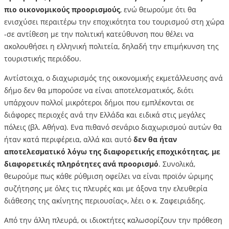
πιο οικονομικούς προορισμούς
, ενώ θεωρούμε ότι θα
ενισχύσει περαιτέρω την εποχικότητα του τουρισμού στη χώρα
-σε αντίθεση με την πολιτική κατεύθυνση που θέλει να
ακολουθήσει η ελληνική πολιτεία, δηλαδή την επιμήκυνση της
τουριστικής περιόδου.
Αντίστοιχα, ο διαχωρισμός της οικονομικής εκμετάλλευσης ανά
δήμο δεν θα μπορούσε να είναι αποτελεσματικός, διότι
υπάρχουν πολλοί μικρότεροι δήμοι που εμπλέκονται σε
διάφορες περιοχές ανά την Ελλάδα και ειδικά στις μεγάλες
πόλεις (βλ. Αθήνα). Ενα πιθανό σενάριο διαχωρισμού αυτών θα
ήταν κατά περιφέρεια, αλλά και αυτό
δεν θα ήταν
αποτελεσματικό λόγω της διαφορετικής εποχικότητας, με
διαφορετικές πληρότητες ανά προορισμό
. Συνολικά,
θεωρούμε πως κάθε ρύθμιση οφείλει να είναι προϊόν ώριμης
συζήτησης με όλες τις πλευρές και με άξονα την ελευθερία
διάθεσης της ακίνητης περιουσίας», λέει ο κ. Ζαφειριάδης.
Από την άλλη πλευρά, οι ιδιοκτήτες καλωσορίζουν την πρόθεση