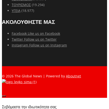
ΤΟΥΡΙΣΜΟΣ
(19.294)
ΥΓΕΙΑ
(18.977)
ΑΚΟΛΟΥΘΗΣΤΕ ΜΑΣ
Facebook
Like us on Facebook
Twitter
Follow us on Twitter
Instagram
Follow us on Instagram
© 2026 The Global News | Powered by
Aboutnet
Σεβόμαστε την ιδιωτικότητα σας