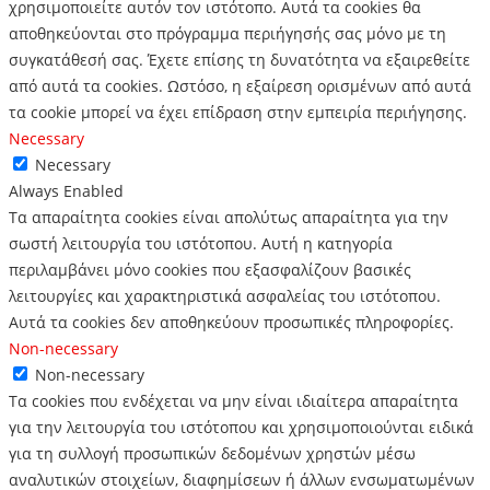
χρησιμοποιείτε αυτόν τον ιστότοπο.
Αυτά τα cookies θα
αποθηκεύονται στο πρόγραμμα περιήγησής σας μόνο με τη
συγκατάθεσή σας.
Έχετε επίσης τη δυνατότητα να εξαιρεθείτε
από αυτά τα cookies.
Ωστόσο, η εξαίρεση ορισμένων από αυτά
τα cookie μπορεί να έχει επίδραση στην εμπειρία περιήγησης.
Necessary
Necessary
Always Enabled
Τα απαραίτητα cookies είναι απολύτως απαραίτητα για την
σωστή λειτουργία του ιστότοπου. Αυτή η κατηγορία
περιλαμβάνει μόνο cookies που εξασφαλίζουν βασικές
λειτουργίες και χαρακτηριστικά ασφαλείας του ιστότοπου.
Αυτά τα cookies δεν αποθηκεύουν προσωπικές πληροφορίες.
Non-necessary
Non-necessary
Τα cookies που ενδέχεται να μην είναι ιδιαίτερα απαραίτητα
για την λειτουργία του ιστότοπου και χρησιμοποιούνται ειδικά
για τη συλλογή προσωπικών δεδομένων χρηστών μέσω
αναλυτικών στοιχείων, διαφημίσεων ή άλλων ενσωματωμένων