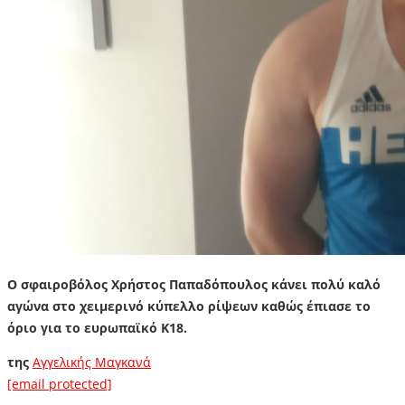
Ο σφαιροβόλος Χρήστος Παπαδόπουλος κάνει πολύ καλό
αγώνα στο χειμερινό κύπελλο ρίψεων καθώς έπιασε το
όριο για το ευρωπαϊκό Κ18.
της
Αγγελικής Μαγκανά
[email protected]