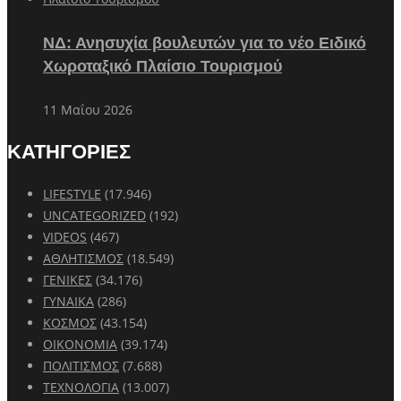
ΝΔ: Ανησυχία βουλευτών για το νέο Ειδικό
Χωροταξικό Πλαίσιο Τουρισμού
11 Μαΐου 2026
ΚΑΤΗΓΟΡΙΕΣ
LIFESTYLE
(17.946)
UNCATEGORIZED
(192)
VIDEOS
(467)
ΑΘΛΗΤΙΣΜΟΣ
(18.549)
ΓΕΝΙΚΕΣ
(34.176)
ΓΥΝΑΙΚΑ
(286)
ΚΟΣΜΟΣ
(43.154)
ΟΙΚΟΝΟΜΙΑ
(39.174)
ΠΟΛΙΤΙΣΜΟΣ
(7.688)
ΤΕΧΝΟΛΟΓΙΑ
(13.007)