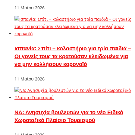
11 Μαΐου 2026
Ισπανία: Σπίτι – κολαστήριο για τρία παιδιά –
Οι γονείς τους τα κρατούσαν κλειδωμένα για
να μην κολλήσουν κορονοϊό
11 Μαΐου 2026
ΝΔ: Ανησυχία βουλευτών για το νέο Ειδικό
Χωροταξικό Πλαίσιο Τουρισμού
11 Μαΐου 2026