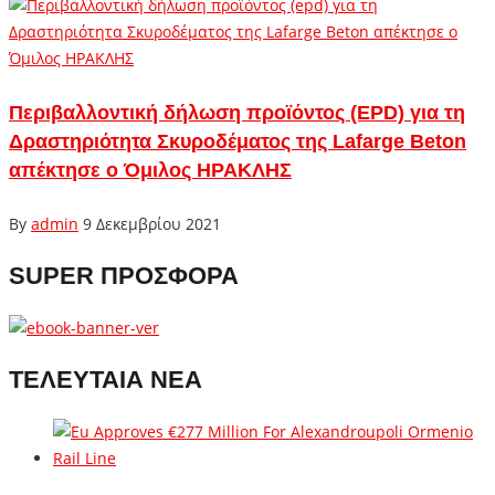
Περιβαλλοντική δήλωση προϊόντος (EPD) για τη
Δραστηριότητα Σκυροδέματος της Lafarge Beton
απέκτησε ο Όμιλος ΗΡΑΚΛΗΣ
By
admin
9 Δεκεμβρίου 2021
SUPER ΠΡΟΣΦΟΡΑ
ΤΕΛΕΥΤΑΙΑ ΝΕΑ