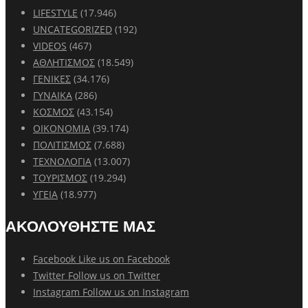
LIFESTYLE
(17.946)
UNCATEGORIZED
(192)
VIDEOS
(467)
ΑΘΛΗΤΙΣΜΟΣ
(18.549)
ΓΕΝΙΚΕΣ
(34.176)
ΓΥΝΑΙΚΑ
(286)
ΚΟΣΜΟΣ
(43.154)
ΟΙΚΟΝΟΜΙΑ
(39.174)
ΠΟΛΙΤΙΣΜΟΣ
(7.688)
ΤΕΧΝΟΛΟΓΙΑ
(13.007)
ΤΟΥΡΙΣΜΟΣ
(19.294)
ΥΓΕΙΑ
(18.977)
ΑΚΟΛΟΥΘΗΣΤΕ ΜΑΣ
Facebook
Like us on Facebook
Twitter
Follow us on Twitter
Instagram
Follow us on Instagram