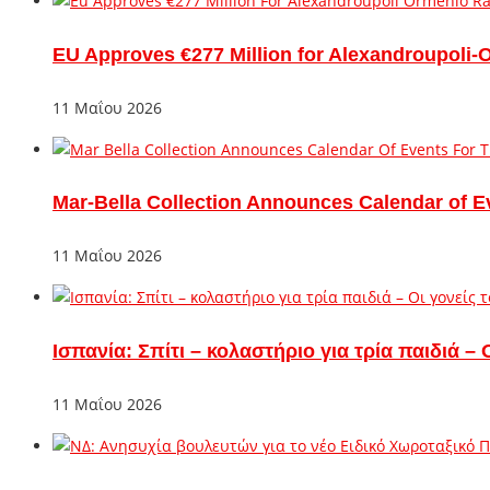
EU Approves €277 Million for Alexandroupoli-
11 Μαΐου 2026
Mar-Bella Collection Announces Calendar of E
11 Μαΐου 2026
Ισπανία: Σπίτι – κολαστήριο για τρία παιδιά 
11 Μαΐου 2026