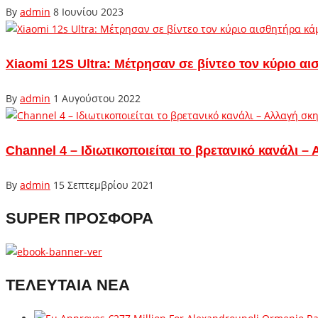
By
admin
8 Ιουνίου 2023
Xiaomi 12S Ultra: Μέτρησαν σε βίντεο τον κύριο α
By
admin
1 Αυγούστου 2022
Channel 4 – Ιδιωτικοποιείται το βρετανικό κανάλι
By
admin
15 Σεπτεμβρίου 2021
SUPER ΠΡΟΣΦΟΡΑ
ΤΕΛΕΥΤΑΙΑ ΝΕΑ