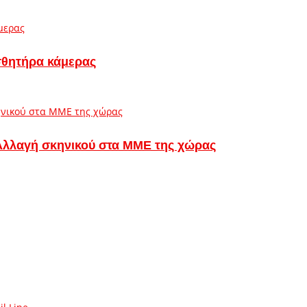
ισθητήρα κάμερας
 – Αλλαγή σκηνικού στα ΜΜΕ της χώρας