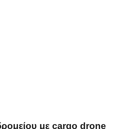
ρομείου με cargo drone