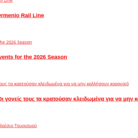
Ormenio Rail Line
vents for the 2026 Season
– Οι γονείς τους τα κρατούσαν κλειδωμένα για να μην