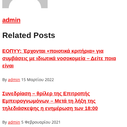
admin
Related Posts
ΕΟΠΥΥ: Έρχονται «ποιοτικά κριτήρια» για
συμβάσεις με ιδιωτικά νοσοκομεία – Δείτε ποια
είναι
By
admin
15 Μαρτίου 2022
Συνεδρίαση – θρίλερ της Επιτροπής
Εμπειρογνωμόνων – Μετά τη λήξη της
τηλεδιάσκεψης η ενημέρωση των 18:00
By
admin
5 Φεβρουαρίου 2021