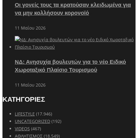
Οι γονείς τους τα κρατούσαν κλειδωμένα για
να μην κολλήσουν κορονοϊό
11 Μαΐου 2026
ΝΔ: Ανησυχία βουλευτών για το νέο Ειδικό
Χωροταξικό Πλαίσιο Τουρισμού
11 Μαΐου 2026
ΚΑΤΗΓΟΡΙΕΣ
LIFESTYLE
(17.946)
UNCATEGORIZED
(192)
VIDEOS
(467)
ΑΘΛΗΤΙΣΜΟΣ
(18.549)