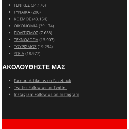
ΓΕΝΙΚΕΣ
(34.176)
ΓΥΝΑΙΚΑ
(286)
ΚΟΣΜΟΣ
(43.154)
ΟΙΚΟΝΟΜΙΑ
(39.174)
ΠΟΛΙΤΙΣΜΟΣ
(7.688)
ΤΕΧΝΟΛΟΓΙΑ
(13.007)
ΤΟΥΡΙΣΜΟΣ
(19.294)
ΥΓΕΙΑ
(18.977)
ΑΚΟΛΟΥΘΗΣΤΕ ΜΑΣ
Facebook
Like us on Facebook
Twitter
Follow us on Twitter
Instagram
Follow us on Instagram