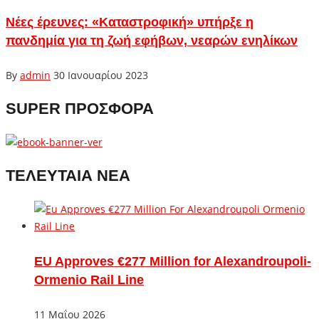
Νέες έρευνες: «Καταστροφική» υπήρξε η
πανδημία για τη ζωή εφήβων, νεαρών ενηλίκων
By
admin
30 Ιανουαρίου 2023
SUPER ΠΡΟΣΦΟΡΑ
ΤΕΛΕΥΤΑΙΑ ΝΕΑ
EU Approves €277 Million for Alexandroupoli-
Ormenio Rail Line
11 Μαΐου 2026