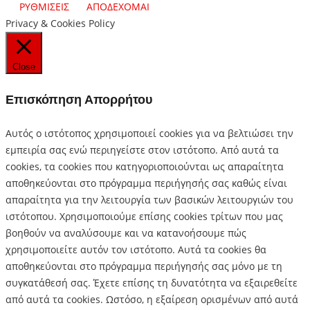
ΡΥΘΜΙΣΕΙΣ
ΑΠΟΔΕΧΟΜΑΙ
Privacy & Cookies Policy
Close
Επισκόπηση Απορρήτου
Αυτός ο ιστότοπος χρησιμοποιεί cookies για να βελτιώσει την
εμπειρία σας ενώ περιηγείστε στον ιστότοπο.
Από αυτά τα
cookies, τα cookies που κατηγοριοποιούνται ως απαραίτητα
αποθηκεύονται στο πρόγραμμα περιήγησής σας καθώς είναι
απαραίτητα για την λειτουργία των βασικών λειτουργιών του
ιστότοπου.
Χρησιμοποιούμε επίσης cookies τρίτων που μας
βοηθούν να αναλύσουμε και να κατανοήσουμε πώς
χρησιμοποιείτε αυτόν τον ιστότοπο.
Αυτά τα cookies θα
αποθηκεύονται στο πρόγραμμα περιήγησής σας μόνο με τη
συγκατάθεσή σας.
Έχετε επίσης τη δυνατότητα να εξαιρεθείτε
από αυτά τα cookies.
Ωστόσο, η εξαίρεση ορισμένων από αυτά