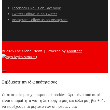
Facebook
Like us on Facebook
Twitter
Follow us on Twitter
Instagram
Follow us on Instagram
© 2026 The Global News | Powered by
Aboutnet
Σεβόμαστε την ιδιωτικότητα σας
Ο ιστότοπός μας χρησιμοποιεί cookies. Ορισμένα από αυτά
είναι απαραίτητα για τη λειτουργία μας και άλλα μας βοηθούν
να παρέχουμε το μέγιστο των υπηρεσιών μας.