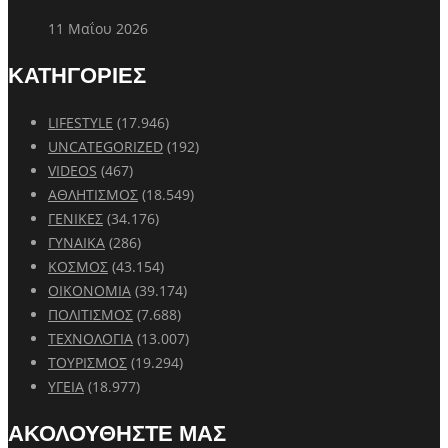
11 Μαΐου 2026
ΚΑΤΗΓΟΡΙΕΣ
LIFESTYLE
(17.946)
UNCATEGORIZED
(192)
VIDEOS
(467)
ΑΘΛΗΤΙΣΜΟΣ
(18.549)
ΓΕΝΙΚΕΣ
(34.176)
ΓΥΝΑΙΚΑ
(286)
ΚΟΣΜΟΣ
(43.154)
ΟΙΚΟΝΟΜΙΑ
(39.174)
ΠΟΛΙΤΙΣΜΟΣ
(7.688)
ΤΕΧΝΟΛΟΓΙΑ
(13.007)
ΤΟΥΡΙΣΜΟΣ
(19.294)
ΥΓΕΙΑ
(18.977)
ΑΚΟΛΟΥΘΗΣΤΕ ΜΑΣ