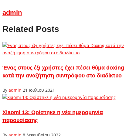
admin
Related Posts
Ένας στους έξι χρήστες έχει πέσει θύμα doxing
κατά την αναζήτηση συντρόφου στο διαδίκτυο
By
admin
21 Ιουλίου 2021
Xiaomi 13: Ορίστηκε η νέα ημερομηνία
παρουσίασης
By
admin
8 Δεκεμβρίου 2022