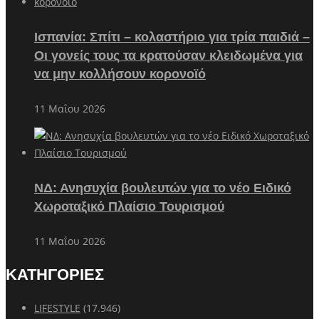
Ισπανία: Σπίτι – κολαστήριο για τρία παιδιά –
Οι γονείς τους τα κρατούσαν κλειδωμένα για
να μην κολλήσουν κορονοϊό
11 Μαΐου 2026
ΝΔ: Ανησυχία βουλευτών για το νέο Ειδικό
Χωροταξικό Πλαίσιο Τουρισμού
11 Μαΐου 2026
ΚΑΤΗΓΟΡΙΕΣ
LIFESTYLE
(17.946)