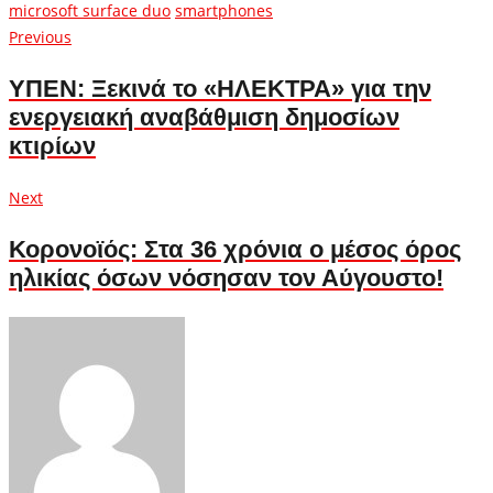
microsoft surface duo
smartphones
Πλοήγηση
Previous
Previous
post:
άρθρων
ΥΠΕΝ: Ξεκινά το «ΗΛΕΚΤΡΑ» για την
ενεργειακή αναβάθμιση δημοσίων
κτιρίων
Next
Next
post:
Κορονοϊός: Στα 36 χρόνια ο μέσος όρος
ηλικίας όσων νόσησαν τον Αύγουστο!