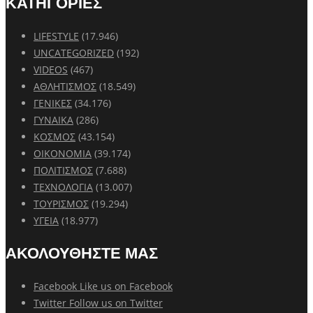
ΚΑΤΗΓΟΡΙΕΣ
LIFESTYLE
(17.946)
UNCATEGORIZED
(192)
VIDEOS
(467)
ΑΘΛΗΤΙΣΜΟΣ
(18.549)
ΓΕΝΙΚΕΣ
(34.176)
ΓΥΝΑΙΚΑ
(286)
ΚΟΣΜΟΣ
(43.154)
ΟΙΚΟΝΟΜΙΑ
(39.174)
ΠΟΛΙΤΙΣΜΟΣ
(7.688)
ΤΕΧΝΟΛΟΓΙΑ
(13.007)
ΤΟΥΡΙΣΜΟΣ
(19.294)
ΥΓΕΙΑ
(18.977)
ΑΚΟΛΟΥΘΗΣΤΕ ΜΑΣ
Facebook
Like us on Facebook
Twitter
Follow us on Twitter