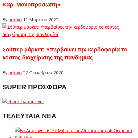
Καρ. Μονοπρόσωπη»
By
admin
11 Μαρτίου 2022
Σούπερ μάρκετ: Yπερβαίνει την κερδοφορία το
κόστος διαχείρισης της πανδημίας
By
admin
22 Οκτωβρίου 2020
SUPER ΠΡΟΣΦΟΡΑ
ΤΕΛΕΥΤΑΙΑ ΝΕΑ