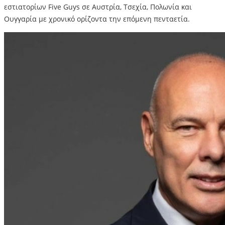
εστιατορίων Five Guys σε Αυστρία, Τσεχία, Πολωνία και
Ουγγαρία με χρονικό ορίζοντα την επόμενη πενταετία.