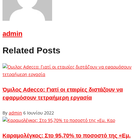
admin
Related Posts
Όμιλος Adecco: Γιατί οι εταιρίες διστάζουν να
εφαρμόσουν τετραήμερη εργασία
By
admin
6 Ιουνίου 2022
Καραμολέγκος: Στο 95,70% το ποσοστό της «Εμ.