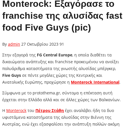
Monterock: Εξαγόρασε το
franchise της αλυσίδας fast
food Five Guys (pic)
By
admin
27 Οκτωβρίου 2023
91
Στην εξαγορά της
FG Central Europe
, η οποία διαθέτει τα
δικαιώματα ανάπτυξης και franchise προκειμένου να ανοίξει
πολυάριθμα καταστήματα της γνωστής αλυσίδας μπέργκερ,
Five Guys
σε πέντε μεγάλες χώρες της Κεντρικής και
Ανατολικής Ευρώπης, προχώρησε η
Monterock International
.
Σύμφωνα με το protothema.gr, σύντομα η επέκταση αυτή
έρχεται στην Ελλάδα αλλά και σε άλλες χώρες των Βαλκανίων.
Η
Monterock
του
Πέτρου Στάθη
έχει αναλάβει ήδη τα δυο
υφιστάμενα καταστήματα της αλυσίδας στην Βιέννη της
Αυστρίας, ενώ έχει εξασφαλίσει την ανάπτυξη πολλών ακόμη