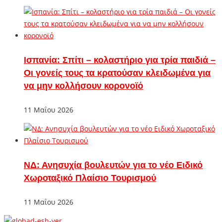
Ισπανία: Σπίτι – κολαστήριο για τρία παιδιά –
Οι γονείς τους τα κρατούσαν κλειδωμένα για
να μην κολλήσουν κορονοϊό
11 Μαΐου 2026
ΝΔ: Ανησυχία βουλευτών για το νέο Ειδικό
Χωροταξικό Πλαίσιο Τουρισμού
11 Μαΐου 2026