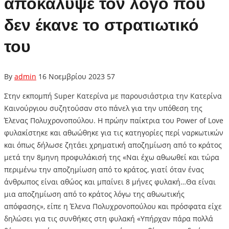
αποκάλυψε τον λόγο που
δεν έκανε το στρατιωτικό
του
By
admin
16 Νοεμβρίου 2023
57
Στην εκπομπή Super Κατερίνα με παρουσιάστρια την Κατερίνα
Καινούργιου συζητούσαν στο πάνελ για την υπόθεση της
Έλενας Πολυχρονοπούλου. Η πρώην παίκτρια του Power of Love
φυλακίστηκε και αθωώθηκε για τις κατηγορίες περί ναρκωτικών
και όπως δήλωσε ζητάει χρηματική αποζημίωση από το κράτος
μετά την 8μηνη προφυλάκισή της «Ναι έχω αθωωθεί και τώρα
περιμένω την αποζημίωση από το κράτος, γιατί όταν ένας
άνθρωπος είναι αθώος και μπαίνει 8 μήνες φυλακή…Θα είναι
μια αποζημίωση από το κράτος λόγω της αθωωτικής
απόφασης», είπε η Έλενα Πολυχρονοπούλου και πρόσφατα είχε
δηλώσει για τις συνθήκες στη φυλακή «Υπήρχαν πάρα πολλά