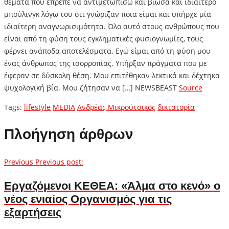
θέματα που έπρεπε να αντιμετωπίσω και βίωσα και ιδιαίτερο
μπούλινγκ λόγω του ότι γνώριζαν ποια είμαι και υπήρχε μία
ιδιαίτερη αναγνωρισιμότητα. Όλο αυτό στους ανθρώπους που
είναι από τη φύση τους εγκληματικές φυσιογνωμίες, τους
φέρνει ανάποδα αποτελέσματα. Εγώ είμαι από τη φύση μου
ένας άνθρωπος της ισορροπίας. Υπήρξαν πράγματα που με
έφεραν σε δύσκολη θέση. Μου επιτέθηκαν λεκτικά και δέχτηκα
ψυχολογική βία. Μου ζήτησαν να […] NEWSBEAST
Source
Tags:
lifestyle
MEDIA
Ανδρέας Μικρούτσικος
δικτατορία
Πλοήγηση άρθρων
Previous
Previous post:
Εργαζόμενοι ΚΕΘΕΑ: «Άλμα στο κενό» ο
νέος ενιαίος Οργανισμός για τις
εξαρτήσεις