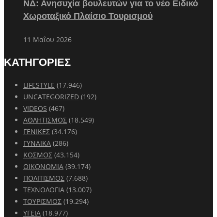
ΝΔ: Ανησυχία βουλευτών για το νέο Ειδικό
Χωροταξικό Πλαίσιο Τουρισμού
11 Μαΐου 2026
ΚΑΤΗΓΟΡΙΕΣ
LIFESTYLE
(17.946)
UNCATEGORIZED
(192)
VIDEOS
(467)
ΑΘΛΗΤΙΣΜΟΣ
(18.549)
ΓΕΝΙΚΕΣ
(34.176)
ΓΥΝΑΙΚΑ
(286)
ΚΟΣΜΟΣ
(43.154)
ΟΙΚΟΝΟΜΙΑ
(39.174)
ΠΟΛΙΤΙΣΜΟΣ
(7.688)
ΤΕΧΝΟΛΟΓΙΑ
(13.007)
ΤΟΥΡΙΣΜΟΣ
(19.294)
ΥΓΕΙΑ
(18.977)