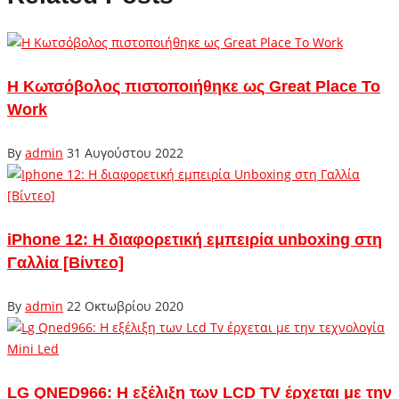
H Κωτσόβολος πιστοποιήθηκε ως Great Place To
Work
By
admin
31 Αυγούστου 2022
iPhone 12: Η διαφορετική εμπειρία unboxing στη
Γαλλία [Βίντεο]
By
admin
22 Οκτωβρίου 2020
LG QNED966: Η εξέλιξη των LCD TV έρχεται με την