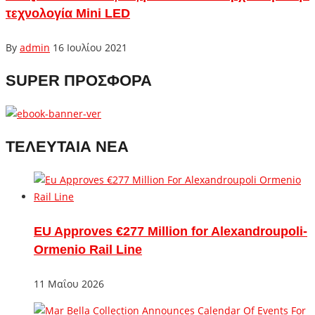
τεχνολογία Mini LED
By
admin
16 Ιουλίου 2021
SUPER ΠΡΟΣΦΟΡΑ
ΤΕΛΕΥΤΑΙΑ ΝΕΑ
EU Approves €277 Million for Alexandroupoli-
Ormenio Rail Line
11 Μαΐου 2026