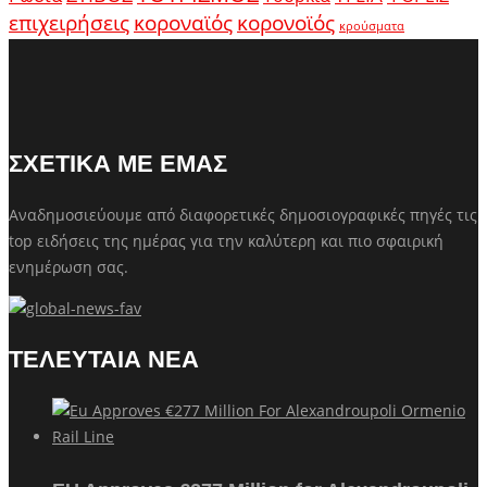
κοροναϊός
επιχειρήσεις
κορονοϊός
κρούσματα
ΣΧΕΤΙΚΑ ΜΕ ΕΜΑΣ
Αναδημοσιεύουμε από διαφορετικές δημοσιογραφικές πηγές τις
top ειδήσεις της ημέρας για την καλύτερη και πιο σφαιρική
ενημέρωση σας.
ΤΕΛΕΥΤΑΙΑ ΝΕΑ