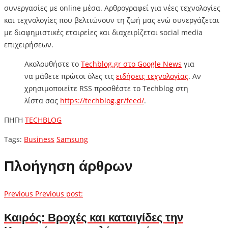
συνεργασίες με online μέσα. Αρθρογραφεί για νέες τεχνολογίες
και τεχνολογίες που βελτιώνουν τη ζωή μας ενώ συνεργάζεται
με διαφημιστικές εταιρείες και διαχειρίζεται social media
επιχειρήσεων.
Ακολουθήστε το
Techblog.gr στο Google News
για
να μάθετε πρώτοι όλες τις
ειδήσεις τεχνολογίας
. Αν
χρησιμοποιείτε RSS προσθέστε το Techblog στη
λίστα σας
https://techblog.gr/feed/
.
ΠΗΓΗ
TECHBLOG
Tags:
Business
Samsung
Πλοήγηση άρθρων
Previous
Previous post:
Καιρός: Βροχές και καταιγίδες την