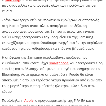
πως αναστέλλει τις αποστολές όλων των προϊόντων της στη
Ρωσία.
«Λόγω των τρεχουσών γεωπολιτικών εξελίξεων, οι αποστολές
στη Ρωσία έχουν ανασταλεί», αναφέρεται σε δήλωση
ανώνυμου αντιπροσώπου της Samsung, μέσω της γενικής
διεύθυνσης ηλεκτρονικού ταχυδρομείου PR της Samsung.
«Συνεχίζουμε να παρακολουθούμε ενεργά αυτήν την περίπλοκη
κατάσταση για να καθορίσουμε τα επόμενα βήματά μας».
Η απόφαση της Samsung περιλαμβάνει προϊόντα που
κυμαίνονται από «τσιπ μέχρι
smartphone
και ηλεκτρονικά είδη
ευρείας κατανάλωσης», σύμφωνα με πηγή που ενημέρωσε το
Bloomberg. Αυτό πρακτικά σημαίνει ότι η Ρωσία θα είναι
αποκομμένη από μια τεράστια γκάμα προϊόντων από έναν από
τους μεγαλύτερους προμηθευτές ηλεκτρονικών ειδών στον
κόσμο.
Παράλληλα, η
Apple
, ο προγραμματιστής της FIFA EA και ο