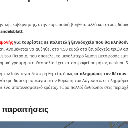
λληνικής κυβέρνησης, στην ευρωπαϊκή βοήθεια αλλά και στους δύσκ
andelsblatt
.
αμονής
για τουρίστες σε πολυτελή ξενοδοχεία που θα κληθού
η. Αναμένεται να αυξηθεί στο 1,50 ευρώ στα ξενοδοχεία τριών ασ
μάνι του Πειραιά, που αποτελεί το μεγαλύτερο λιμάνι μεταφοράς 
ομική γραμμή στη Θεσσαλία έχει καταστραφεί σε μήκος περίπου 5
η τον Ιούνιο για δεύτερη θητεία, όμως
οι πλημμύρες τον θέτουν 
ύτερη δασική πυρκαγιά στην Ευρώπη τον Αύγουστο, οι πλημμύρες 
ι ένα αποτελεσματικό κράτος. Τώρα πολλοί άνθρωποι στις περιοχ
 παραιτήσεις