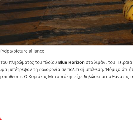
P/dpa/picture alliance
 του πληρώματος του πλοίου
Blue Horizon
στο λιμάνι του Πειραιά 
μα μετέτρεψαν τη δολοφονία σε πολιτική υπόθεση. ‘Νόμιζα ότι ήτ
πόθεση». Ο Κυριάκος Μητσοτάκης είχε δηλώσει ότι ο θάνατος του
ς