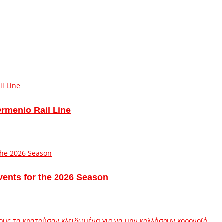
Ormenio Rail Line
vents for the 2026 Season