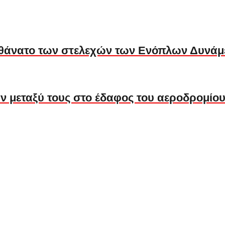
ο θάνατο των στελεχών των Ενόπλων Δυνά
 μεταξύ τους στο έδαφος του αεροδρομίο