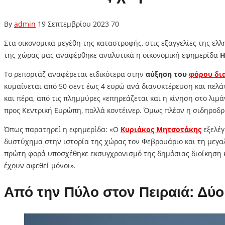
By
admin
19 Σεπτεμβρίου 2023
70
Στα οικονομικά μεγέθη της καταστροφής, στις εξαγγελίες της ε
της χώρας μας αναφέρθηκε αναλυτικά η οικονομική εφημερίδα
H
Το ρεπορτάζ αναφέρεται ειδικότερα στην
αύξηση του
φόρου δι
κυμαίνεται από 50 σεντ έως 4 ευρώ ανά διανυκτέρευση και πελάτ
και πέρα, από τις πλημμύρες «επηρεάζεται και η κίνηση στο λι
προς Κεντρική Ευρώπη, πολλά κοντέινερ. Όμως πλέον η σιδηροδρ
Όπως παρατηρεί η εφημερίδα: «Ο
Κυριάκος Μητσοτάκης
εξελέγ
δυστύχημα στην ιστορία της χώρας τον Φεβρουάριο και τη μεγαλ
πρώτη φορά υποσχέθηκε εκσυγχρονισμό της δημόσιας διοίκηση κ
έχουν αφεθεί μόνοι».
Aπό την Πύλο στον Πειραιά: Δύο