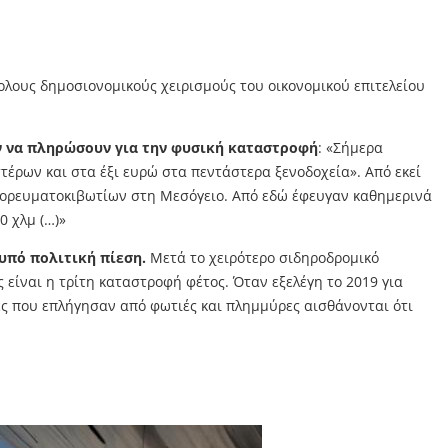
ολους δημοσιονομικούς χειρισμούς του οικονομικού επιτελείου
ν να πληρώσουν για την φυσική καταστροφή
: «Σήμερα
τέρων και στα έξι ευρώ στα πεντάστερα ξενοδοχεία». Από εκεί
εμπορευματοκιβωτίων στη Μεσόγειο. Από εδώ έφευγαν καθημερινά
0 χλμ (…)»
υπό πολιτική πίεση.
Μετά το χειρότερο σιδηροδρομικό
είναι η τρίτη καταστροφή φέτος. Όταν εξελέγη το 2019 για
ές που επλήγησαν από φωτιές και πλημμύρες αισθάνονται ότι