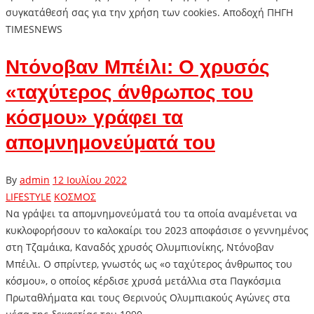
συγκατάθεσή σας για την χρήση των cookies. Aποδοχή ΠΗΓΗ
TIMESNEWS
Ντόνοβαν Μπέιλι: Ο χρυσός
«ταχύτερος άνθρωπος του
κόσμου» γράφει τα
απομνημονεύματά του
By
admin
12 Ιουλίου 2022
LIFESTYLE
ΚΟΣΜΟΣ
Να γράψει τα απομνημονεύματά του τα οποία αναμένεται να
κυκλοφορήσουν το καλοκαίρι του 2023 αποφάσισε ο γεννημένος
στη Τζαμάικα, Καναδός χρυσός Ολυμπιονίκης, Ντόνοβαν
Μπέιλι. Ο σπρίντερ, γνωστός ως «ο ταχύτερος άνθρωπος του
κόσμου», ο οποίος κέρδισε χρυσά μετάλλια στα Παγκόσμια
Πρωταθλήματα και τους Θερινούς Ολυμπιακούς Αγώνες στα