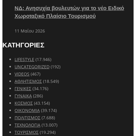
ΝΔ: Ανησυχία βουλευτών για το νέο Ειδικό
Χωροταξικό Πλαίσιο Τουρισμού
11 Μαΐου 2026
ΚΑΤΗΓΟΡΙΕΣ
LIFESTYLE
(17.946)
UNCATEGORIZED
(192)
VIDEOS
(467)
ΑΘΛΗΤΙΣΜΟΣ
(18.549)
ΓΕΝΙΚΕΣ
(34.176)
ΓΥΝΑΙΚΑ
(286)
ΚΟΣΜΟΣ
(43.154)
ΟΙΚΟΝΟΜΙΑ
(39.174)
ΠΟΛΙΤΙΣΜΟΣ
(7.688)
ΤΕΧΝΟΛΟΓΙΑ
(13.007)
ΤΟΥΡΙΣΜΟΣ
(19.294)