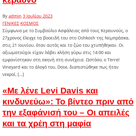
By
admin
3 Ιουλίου 2023
ΓΕΝΙΚΕΣ
ΚΟΣΜΟΣ
Σύμφωνα με το Συμβούλιο Ασφάλειας από τους Κεραυνούς, ο
27χρονος έλεγχε τα βοοειδή του στο Oshkosh της Νεμπράσκα,
στις 21 Ιουνίου, όταν αυτός και το ζώο του χτυπήθηκαν. Οι
αξιωματούχοι είχαν λάβει κλήση γύρω στις 14:00 και
εμφανίστηκαν στη σκηνή στη συνέχεια. Ωστόσο, ο Terrel
Vineyard και το άλογό του, Dose, διαπιστώθηκε πως ήταν
νεκροί, […]
«Με λένε Levi Davis και
κινδυνεύω»: Το βίντεο πριν από
την εξαφάνισή του – Οι απειλές
και τα χρέη στη μαφία