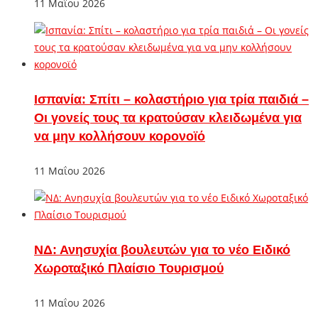
11 Μαΐου 2026
Ισπανία: Σπίτι – κολαστήριο για τρία παιδιά –
Οι γονείς τους τα κρατούσαν κλειδωμένα για
να μην κολλήσουν κορονοϊό
11 Μαΐου 2026
ΝΔ: Ανησυχία βουλευτών για το νέο Ειδικό
Χωροταξικό Πλαίσιο Τουρισμού
11 Μαΐου 2026