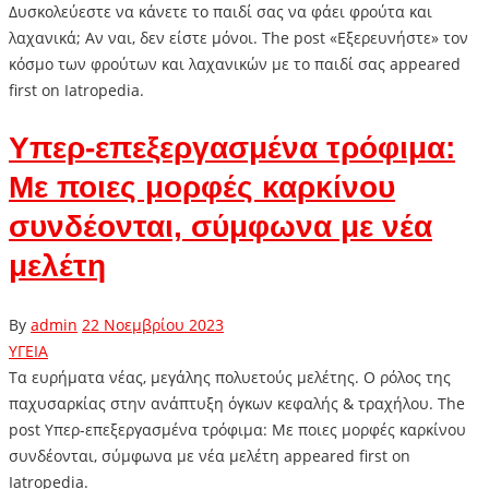
Δυσκολεύεστε να κάνετε το παιδί σας να φάει φρούτα και
λαχανικά; Αν ναι, δεν είστε μόνοι. The post «Εξερευνήστε» τον
κόσμο των φρούτων και λαχανικών με το παιδί σας appeared
first on Iatropedia.
Υπερ-επεξεργασμένα τρόφιμα:
Με ποιες μορφές καρκίνου
συνδέονται, σύμφωνα με νέα
μελέτη
By
admin
22 Νοεμβρίου 2023
ΥΓΕΙΑ
Τα ευρήματα νέας, μεγάλης πολυετούς μελέτης. Ο ρόλος της
παχυσαρκίας στην ανάπτυξη όγκων κεφαλής & τραχήλου. The
post Υπερ-επεξεργασμένα τρόφιμα: Με ποιες μορφές καρκίνου
συνδέονται, σύμφωνα με νέα μελέτη appeared first on
Iatropedia.