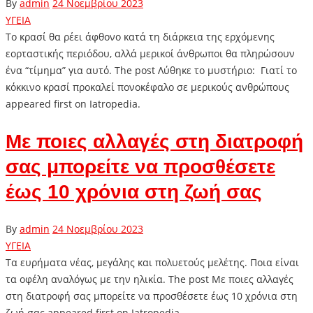
By
admin
24 Νοεμβρίου 2023
ΥΓΕΙΑ
Το κρασί θα ρέει άφθονο κατά τη διάρκεια της ερχόμενης
εορταστικής περιόδου, αλλά μερικοί άνθρωποι θα πληρώσουν
ένα “τίμημα” για αυτό. The post Λύθηκε το μυστήριο: Γιατί το
κόκκινο κρασί προκαλεί πονοκέφαλο σε μερικούς ανθρώπους
appeared first on Iatropedia.
Με ποιες αλλαγές στη διατροφή
σας μπορείτε να προσθέσετε
έως 10 χρόνια στη ζωή σας
By
admin
24 Νοεμβρίου 2023
ΥΓΕΙΑ
Τα ευρήματα νέας, μεγάλης και πολυετούς μελέτης. Ποια είναι
τα οφέλη αναλόγως με την ηλικία. The post Με ποιες αλλαγές
στη διατροφή σας μπορείτε να προσθέσετε έως 10 χρόνια στη
ζωή σας appeared first on Iatropedia.