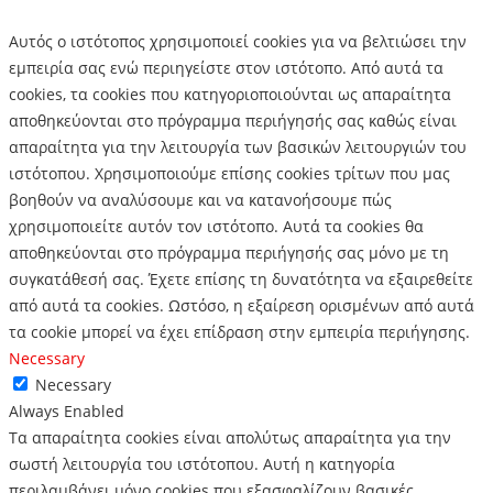
Αυτός ο ιστότοπος χρησιμοποιεί cookies για να βελτιώσει την
εμπειρία σας ενώ περιηγείστε στον ιστότοπο.
Από αυτά τα
cookies, τα cookies που κατηγοριοποιούνται ως απαραίτητα
αποθηκεύονται στο πρόγραμμα περιήγησής σας καθώς είναι
απαραίτητα για την λειτουργία των βασικών λειτουργιών του
ιστότοπου.
Χρησιμοποιούμε επίσης cookies τρίτων που μας
βοηθούν να αναλύσουμε και να κατανοήσουμε πώς
χρησιμοποιείτε αυτόν τον ιστότοπο.
Αυτά τα cookies θα
αποθηκεύονται στο πρόγραμμα περιήγησής σας μόνο με τη
συγκατάθεσή σας.
Έχετε επίσης τη δυνατότητα να εξαιρεθείτε
από αυτά τα cookies.
Ωστόσο, η εξαίρεση ορισμένων από αυτά
τα cookie μπορεί να έχει επίδραση στην εμπειρία περιήγησης.
Necessary
Necessary
Always Enabled
Τα απαραίτητα cookies είναι απολύτως απαραίτητα για την
σωστή λειτουργία του ιστότοπου. Αυτή η κατηγορία
περιλαμβάνει μόνο cookies που εξασφαλίζουν βασικές