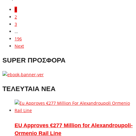
1
2
3
…
196
Next
SUPER ΠΡΟΣΦΟΡΑ
ΤΕΛΕΥΤΑΙΑ ΝΕΑ
EU Approves €277 Million for Alexandroupoli-
Ormenio Rail Line