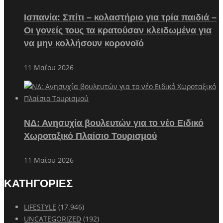
Ισπανία: Σπίτι – κολαστήριο για τρία παιδιά –
Οι γονείς τους τα κρατούσαν κλειδωμένα για
να μην κολλήσουν κορονοϊό
11 Μαΐου 2026
ΝΔ: Ανησυχία βουλευτών για το νέο Ειδικό
Χωροταξικό Πλαίσιο Τουρισμού
11 Μαΐου 2026
ΚΑΤΗΓΟΡΙΕΣ
LIFESTYLE
(17.946)
UNCATEGORIZED
(192)