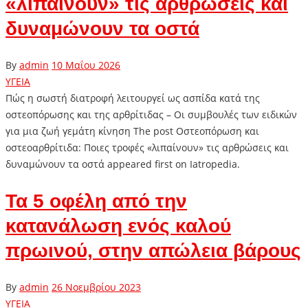
«λιπαίνουν» τις αρθρώσεις και
δυναμώνουν τα οστά
By
admin
10 Μαΐου 2026
ΥΓΕΙΑ
Πώς η σωστή διατροφή λειτουργεί ως ασπίδα κατά της
οστεοπόρωσης και της αρθρίτιδας – Οι συμβουλές των ειδικών
για μια ζωή γεμάτη κίνηση The post Oστεοπόρωση και
οστεοαρθρίτιδα: Ποιες τροφές «λιπαίνουν» τις αρθρώσεις και
δυναμώνουν τα οστά appeared first on Iatropedia.
Τα 5 οφέλη από την
κατανάλωση ενός καλού
πρωινού, στην απώλεια βάρους
By
admin
26 Νοεμβρίου 2023
ΥΓΕΙΑ