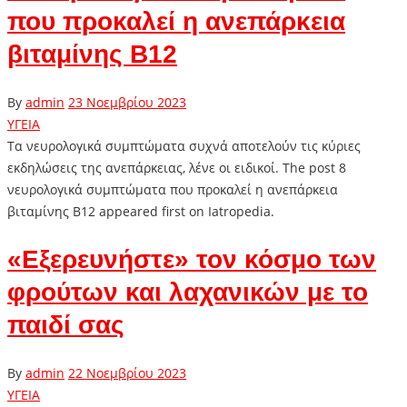
που προκαλεί η ανεπάρκεια
βιταμίνης Β12
By
admin
23 Νοεμβρίου 2023
ΥΓΕΙΑ
Τα νευρολογικά συμπτώματα συχνά αποτελούν τις κύριες
εκδηλώσεις της ανεπάρκειας, λένε οι ειδικοί. The post 8
νευρολογικά συμπτώματα που προκαλεί η ανεπάρκεια
βιταμίνης Β12 appeared first on Iatropedia.
«Εξερευνήστε» τον κόσμο των
φρούτων και λαχανικών με το
παιδί σας
By
admin
22 Νοεμβρίου 2023
ΥΓΕΙΑ