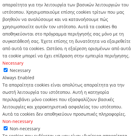
απαραίτητα για την λειτουργία των βασικών λειτουργιών του
ιστότοπου.
Χρησιμοποιούμε επίσης cookies τρίτων που μας
βοηθούν να αναλύσουμε και να κατανοήσουμε πώς
χρησιμοποιείτε αυτόν τον ιστότοπο.
Αυτά τα cookies θα
αποθηκεύονται στο πρόγραμμα περιήγησής σας μόνο με τη
συγκατάθεσή σας.
Έχετε επίσης τη δυνατότητα να εξαιρεθείτε
από αυτά τα cookies.
Ωστόσο, η εξαίρεση ορισμένων από αυτά
τα cookie μπορεί να έχει επίδραση στην εμπειρία περιήγησης.
Necessary
Necessary
Always Enabled
Τα απαραίτητα cookies είναι απολύτως απαραίτητα για την
σωστή λειτουργία του ιστότοπου. Αυτή η κατηγορία
περιλαμβάνει μόνο cookies που εξασφαλίζουν βασικές
λειτουργίες και χαρακτηριστικά ασφαλείας του ιστότοπου.
Αυτά τα cookies δεν αποθηκεύουν προσωπικές πληροφορίες.
Non-necessary
Non-necessary
Τα cookies που ενδέχεται να μην είναι ιδιαίτερα απαραίτητα