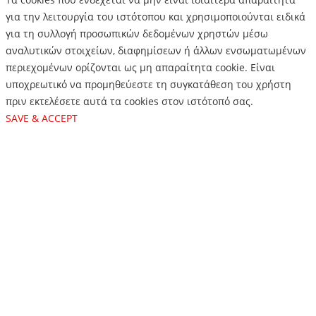
για την λειτουργία του ιστότοπου και χρησιμοποιούνται ειδικά
για τη συλλογή προσωπικών δεδομένων χρηστών μέσω
αναλυτικών στοιχείων, διαφημίσεων ή άλλων ενσωματωμένων
περιεχομένων ορίζονται ως μη απαραίτητα cookie. Είναι
υποχρεωτικό να προμηθεύεστε τη συγκατάθεση του χρήστη
πριν εκτελέσετε αυτά τα cookies στον ιστότοπό σας.
SAVE & ACCEPT