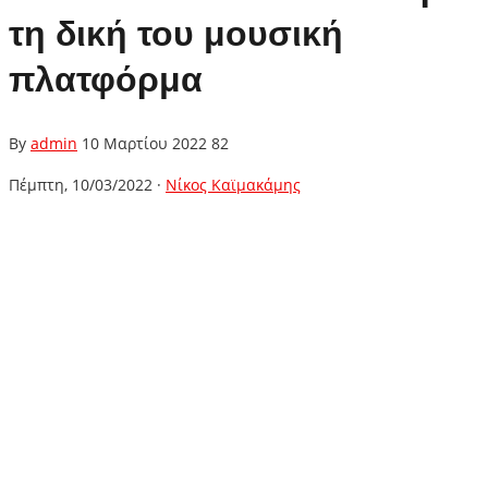
τη δική του μουσική
πλατφόρμα
By
admin
10 Μαρτίου 2022
82
Πέμπτη, 10/03/2022 ·
Νίκος Καϊμακάμης