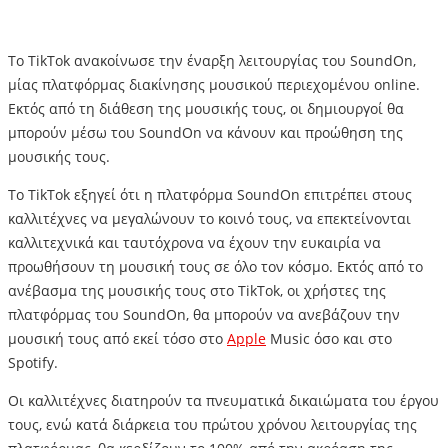
Το TikTok ανακοίνωσε την έναρξη λειτουργίας του SoundOn,
μίας πλατφόρμας διακίνησης μουσικού περιεχομένου online.
Εκτός από τη διάθεση της μουσικής τους, οι δημιουργοί θα
μπορούν μέσω του SoundOn να κάνουν και προώθηση της
μουσικής τους.
Το TikTok εξηγεί ότι η πλατφόρμα SoundOn επιτρέπει στους
καλλιτέχνες να μεγαλώνουν το κοινό τους, να επεκτείνονται
καλλιτεχνικά και ταυτόχρονα να έχουν την ευκαιρία να
προωθήσουν τη μουσική τους σε όλο τον κόσμο. Εκτός από το
ανέβασμα της μουσικής τους στο TikTok, οι χρήστες της
πλατφόρμας του SoundOn, θα μπορούν να ανεβάζουν την
μουσική τους από εκεί τόσο στο
Apple
Music όσο και στο
Spotify.
Οι καλλιτέχνες διατηρούν τα πνευματικά δικαιώματα του έργου
τους, ενώ κατά διάρκεια του πρώτου χρόνου λειτουργίας της