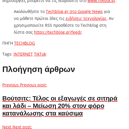
δημιουργίες μπορείτε να τις διαβάσετε στο
www.nikosk.gr
.
Ακολουθήστε το
Techblog.gr στο Google News
για
να μάθετε πρώτοι όλες τις
ειδήσεις τεχνολογίας
. Αν
χρησιμοποιείτε RSS προσθέστε το Techblog στη
λίστα σας
https://techblog.gr/feed/
.
ΠΗΓΗ
TECHBLOG
Tags:
INTERNET
TikTok
Πλοήγηση άρθρων
Previous
Previous post:
Βούτσιτς: Τέλος οι εξαγωγές σε σιτηρά
και λάδι – Μείωση 20% στον φόρο
κατανάλωσης στα καύσιμα
Next
Next post: