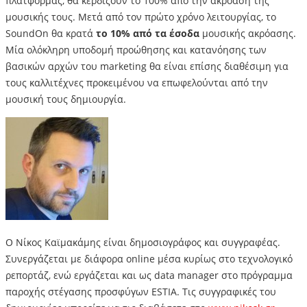
πλατφόρμας, θα κερδίζουν το 100% από την ακρόαση της
μουσικής τους. Μετά από τον πρώτο χρόνο λειτουργίας, το
SoundOn θα κρατά
το 10% από τα έσοδα
μουσικής ακρόασης.
Μία ολόκληρη υποδομή προώθησης και κατανόησης των
βασικών αρχών του marketing θα είναι επίσης διαθέσιμη για
τους καλλιτέχνες προκειμένου να επωφελούνται από την
μουσική τους δημιουργία.
O Νίκος Καϊμακάμης είναι δημοσιογράφος και συγγραφέας.
Συνεργάζεται με διάφορα online μέσα κυρίως στο τεχνολογικό
ρεπορτάζ, ενώ εργάζεται και ως data manager στο πρόγραμμα
παροχής στέγασης προσφύγων ESTIA. Τις συγγραφικές του