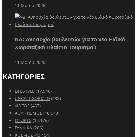
11 Μαΐου 2026
ΝΔ: Ανησυχία βουλευτών για το νέο Ειδικό
Χωροταξικό Πλαίσιο Τουρισμού
11 Μαΐου 2026
ΚΑΤΗΓΟΡΙΕΣ
LIFESTYLE
(17.946)
UNCATEGORIZED
(192)
VIDEOS
(467)
ΑΘΛΗΤΙΣΜΟΣ
(18.549)
ΓΕΝΙΚΕΣ
(34.176)
ΓΥΝΑΙΚΑ
(286)
ΚΟΣΜΟΣ
(43.154)