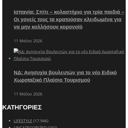
Ισπανία: Σπίτι – κολαστήριο για τρία παιδιά –
Οι γονείς τους τα κρατούσαν κλειδωμένα για
να μην κολλήσουν κορονοϊό
11 Μαΐου 2026
ΝΔ: Ανησυχία βουλευτών για το νέο Ειδικό
Χωροταξικό Πλαίσιο Τουρισμού
11 Μαΐου 2026
ΚΑΤΗΓΟΡΙΕΣ
LIFESTYLE
(17.946)
UNCATEGORIZED
(192)