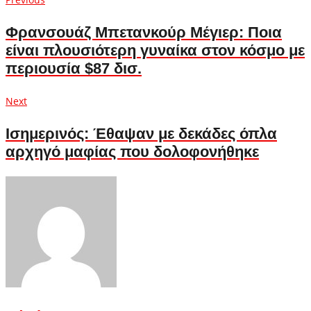
Πλοήγηση
post:
άρθρων
Φρανσουάζ Μπετανκούρ Μέγιερ: Ποια
είναι πλουσιότερη γυναίκα στον κόσμο με
περιουσία $87 δισ.
Next
Next
post:
Ισημερινός: Έθαψαν με δεκάδες όπλα
αρχηγό μαφίας που δολοφονήθηκε