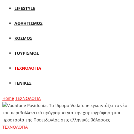
LIFESTYLE
ΑΘΛΗΤΙΣΜΟΣ
ΚΟΣΜΟΣ
ΤΟΥΡΙΣΜΟΣ
ΤΕΧΝΟΛΟΓΙΑ
ΓΕΝΙΚΕΣ
Home
ΤΕΧΝΟΛΟΓΙΑ
ΤΕΧΝΟΛΟΓΙΑ