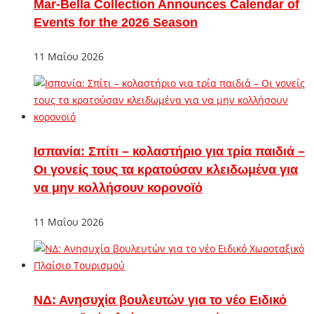
Mar-Bella Collection Announces Calendar of
Events for the 2026 Season
11 Μαΐου 2026
Ισπανία: Σπίτι – κολαστήριο για τρία παιδιά –
Οι γονείς τους τα κρατούσαν κλειδωμένα για
να μην κολλήσουν κορονοϊό
11 Μαΐου 2026
ΝΔ: Ανησυχία βουλευτών για το νέο Ειδικό