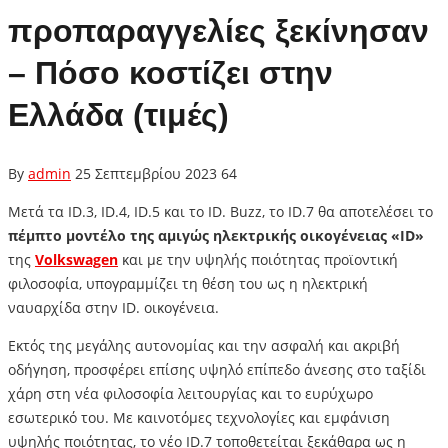
προπαραγγελίες ξεκίνησαν
– Πόσο κοστίζει στην
Ελλάδα (τιμές)
By
admin
25 Σεπτεμβρίου 2023
64
Μετά τα ID.3, ID.4, ID.5 και το ID. Buzz, το ID.7 θα αποτελέσει το
πέμπτο μοντέλο της αμιγώς ηλεκτρικής οικογένειας «ID»
της
Volkswagen
και με την υψηλής ποιότητας προϊοντική
φιλοσοφία, υπογραμμίζει τη θέση του ως η ηλεκτρική
ναυαρχίδα στην ID. οικογένεια.
Εκτός της μεγάλης αυτονομίας και την ασφαλή και ακριβή
οδήγηση, προσφέρει επίσης υψηλό επίπεδο άνεσης στο ταξίδι
χάρη στη νέα φιλοσοφία λειτουργίας και το ευρύχωρο
εσωτερικό του. Με καινοτόμες τεχνολογίες και εμφάνιση
υψηλής ποιότητας, το νέο ID.7 τοποθετείται ξεκάθαρα ως η