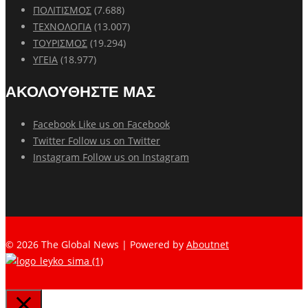
ΠΟΛΙΤΙΣΜΟΣ
(7.688)
ΤΕΧΝΟΛΟΓΙΑ
(13.007)
ΤΟΥΡΙΣΜΟΣ
(19.294)
ΥΓΕΙΑ
(18.977)
ΑΚΟΛΟΥΘΗΣΤΕ ΜΑΣ
Facebook
Like us on Facebook
Twitter
Follow us on Twitter
Instagram
Follow us on Instagram
© 2026 The Global News | Powered by
Aboutnet