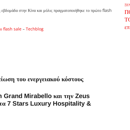
ΞΕ
 εβδομάδα στην Κίνα και μόλις πραγματοποιήθηκε το πρώτο flash
Π
Τ
επ
ο flash sale
–
Techblog
ίωση του ενεργειακού κόστους
m Grand Mirabello και την Zeus
τα 7 Stars Luxury Hospitality &