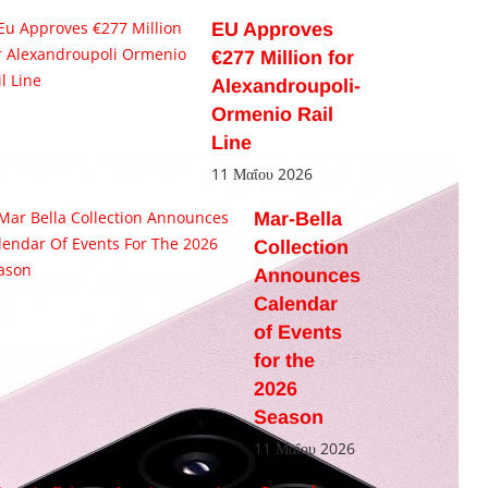
EU Approves
€277 Million for
Alexandroupoli-
Ormenio Rail
Line
11 Μαΐου 2026
Mar-Bella
Collection
Announces
Calendar
of Events
for the
2026
Season
11 Μαΐου 2026