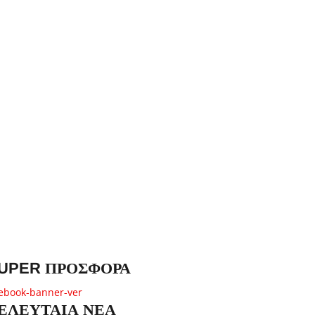
UPER ΠΡΟΣΦΟΡΑ
ΕΛΕΥΤΑΙΑ ΝΕΑ