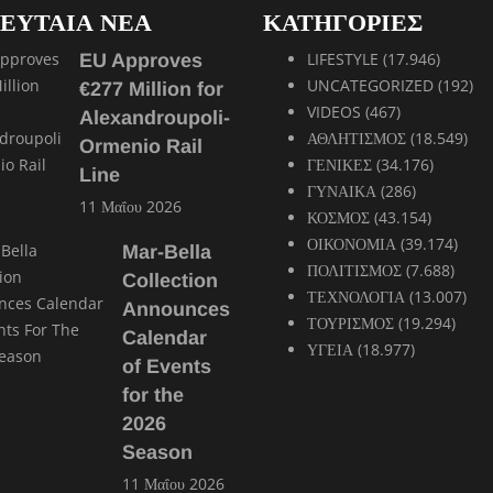
ΕΥΤΑΙΑ ΝΕΑ
ΚΑΤΗΓΟΡΙΕΣ
LIFESTYLE
(17.946)
EU Approves
UNCATEGORIZED
(192)
€277 Million for
VIDEOS
(467)
Alexandroupoli-
ΑΘΛΗΤΙΣΜΟΣ
(18.549)
Ormenio Rail
ΓΕΝΙΚΕΣ
(34.176)
Line
ΓΥΝΑΙΚΑ
(286)
11 Μαΐου 2026
ΚΟΣΜΟΣ
(43.154)
ΟΙΚΟΝΟΜΙΑ
(39.174)
Mar-Bella
ΠΟΛΙΤΙΣΜΟΣ
(7.688)
Collection
ΤΕΧΝΟΛΟΓΙΑ
(13.007)
Announces
ΤΟΥΡΙΣΜΟΣ
(19.294)
Calendar
ΥΓΕΙΑ
(18.977)
of Events
for the
2026
Season
11 Μαΐου 2026