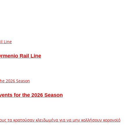
Ormenio Rail Line
vents for the 2026 Season