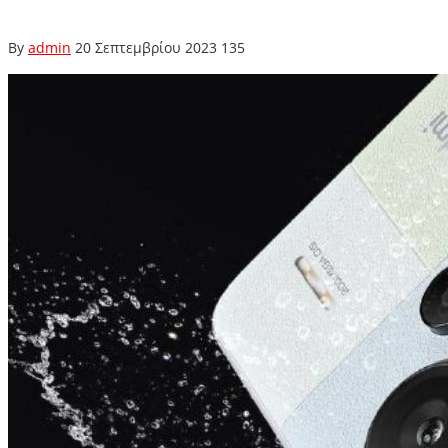
By
admin
20 Σεπτεμβρίου 2023
135