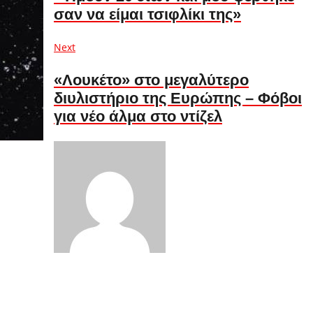
σαν να είμαι τσιφλίκι της»
Next
Next
post:
«Λουκέτο» στο μεγαλύτερο
διυλιστήριο της Ευρώπης – Φόβοι
για νέο άλμα στο ντίζελ