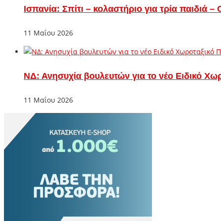
Ισπανία: Σπίτι – κολαστήριο για τρία παιδιά 
11 Μαΐου 2026
ΝΔ: Ανησυχία βουλευτών για το νέο Ειδικό Χω
11 Μαΐου 2026