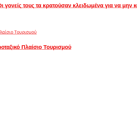
– Οι γονείς τους τα κρατούσαν κλειδωμένα για να μην
ροταξικό Πλαίσιο Τουρισμού