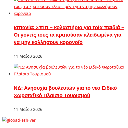
Ισπανία: Σπίτι – κολαστήριο για τρία παιδιά –
Οι γονείς τους τα κρατούσαν κλειδωμένα για
να μην κολλήσουν κορονοϊό
11 Μαΐου 2026
ΝΔ: Ανησυχία βουλευτών για το νέο Ειδικό
Χωροταξικό Πλαίσιο Τουρισμού
11 Μαΐου 2026