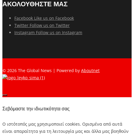
ΑΚΟΛΟΥΘΗΣΤΕ ΜΑΣ
Facebook
Like us on Facebook
Twitter
Follow us on Twitter
Instagram
Follow us on Instagram
© 2026 The Global News | Powered by
Aboutnet
Σεβόμαστε την ιδιωτικότητα σας
Ο ιστότοπός μας χρησιμοποιεί cookies. Ορισμένα από αυτά
είναι απαραίτητα για τη λειτουργία μας και άλλα μας βοηθούν