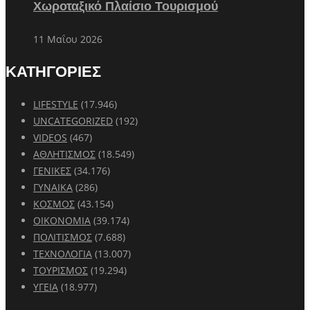
Χωροταξικό Πλαίσιο Τουρισμού
11 Μαΐου 2026
ΚΑΤΗΓΟΡΙΕΣ
LIFESTYLE
(17.946)
UNCATEGORIZED
(192)
VIDEOS
(467)
ΑΘΛΗΤΙΣΜΟΣ
(18.549)
ΓΕΝΙΚΕΣ
(34.176)
ΓΥΝΑΙΚΑ
(286)
ΚΟΣΜΟΣ
(43.154)
ΟΙΚΟΝΟΜΙΑ
(39.174)
ΠΟΛΙΤΙΣΜΟΣ
(7.688)
ΤΕΧΝΟΛΟΓΙΑ
(13.007)
ΤΟΥΡΙΣΜΟΣ
(19.294)
ΥΓΕΙΑ
(18.977)