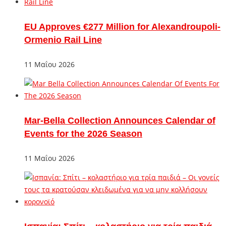
EU Approves €277 Million for Alexandroupoli-
Ormenio Rail Line
11 Μαΐου 2026
Mar-Bella Collection Announces Calendar of
Events for the 2026 Season
11 Μαΐου 2026