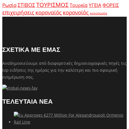
ΤΟΥΡΙΣΜΟΣ
Ρωσία
ΣΤΙΒΟΣ
ΥΓΕΙΑ
Τουρκία
ΦΟΡΕΙΣ
κοροναϊός
επιχειρήσεις
κορονοϊός
κρούσματα
ΣΧΕΤΙΚΑ ΜΕ ΕΜΑΣ
Αναδημοσιεύουμε από διαφορετικές δημοσιογραφικές πηγές τις
top ειδήσεις της ημέρας για την καλύτερη και πιο σφαιρική
ενημέρωση σας.
ΤΕΛΕΥΤΑΙΑ ΝΕΑ