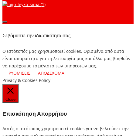
Σεβόμαστε την ιδιωτικότητα σας
Ο ιστότοπός μας χρησιμοποιεί cookies. Ορισμένα από αυτά
είναι απαραίτητα για τη λειτουργία μας και άλλα μας βοηθούν
να παρέχουμε το μέγιστο των υπηρεσιών μας.
ΡΥΘΜΙΣΕΙΣ
ΑΠΟΔΕΧΟΜΑΙ
Privacy & Cookies Policy
Close
Επισκόπηση Απορρήτου
Αυτός ο ιστότοπος χρησιμοποιεί cookies για να βελτιώσει την
εμπειρία σας ενώ περιηγείστε στον ιστότοπο.
Από αυτά τα