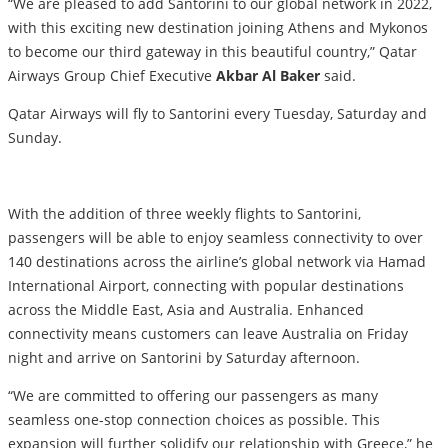
“We are pleased to add Santorini to our global network in 2022,
with this exciting new destination joining Athens and Mykonos
to become our third gateway in this beautiful country,” Qatar
Airways Group Chief Executive
Akbar Al Baker
said.
Qatar Airways will fly to Santorini every Tuesday, Saturday and
Sunday.
With the addition of three weekly flights to Santorini,
passengers will be able to enjoy seamless connectivity to over
140 destinations across the airline’s global network via Hamad
International Airport, connecting with popular destinations
across the Middle East, Asia and Australia. Enhanced
connectivity means customers can leave Australia on Friday
night and arrive on Santorini by Saturday afternoon.
“We are committed to offering our passengers as many
seamless one-stop connection choices as possible. This
expansion will further solidify our relationship with Greece,” he