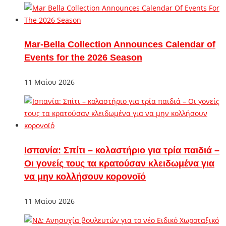
Mar-Bella Collection Announces Calendar of
Events for the 2026 Season
11 Μαΐου 2026
Ισπανία: Σπίτι – κολαστήριο για τρία παιδιά –
Οι γονείς τους τα κρατούσαν κλειδωμένα για
να μην κολλήσουν κορονοϊό
11 Μαΐου 2026