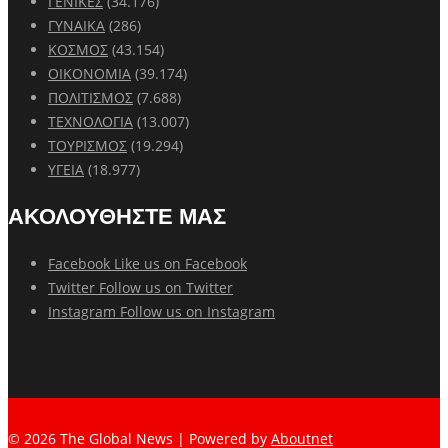
ΓΕΝΙΚΕΣ
(34.176)
ΓΥΝΑΙΚΑ
(286)
ΚΟΣΜΟΣ
(43.154)
ΟΙΚΟΝΟΜΙΑ
(39.174)
ΠΟΛΙΤΙΣΜΟΣ
(7.688)
ΤΕΧΝΟΛΟΓΙΑ
(13.007)
ΤΟΥΡΙΣΜΟΣ
(19.294)
ΥΓΕΙΑ
(18.977)
ΑΚΟΛΟΥΘΗΣΤΕ ΜΑΣ
Facebook
Like us on Facebook
Twitter
Follow us on Twitter
Instagram
Follow us on Instagram
© 2026 The Global News | Powered by
Aboutnet